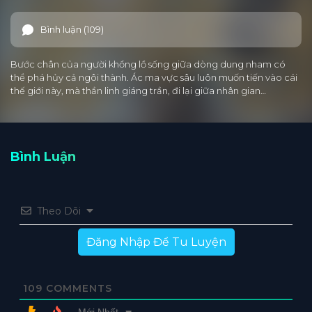
Bình luận (109)
Bước chân của người khổng lồ sống giữa dòng dung nham có
thể phá hủy cả ngôi thành. Ác ma vực sâu luôn muốn tiến vào cái
thế giới này, mà thần linh giáng trần, đi lại giữa nhân gian…
Bình Luận
Theo Dõi
Đăng Nhập Để Tu Luyện
109
COMMENTS
Mới Nhất