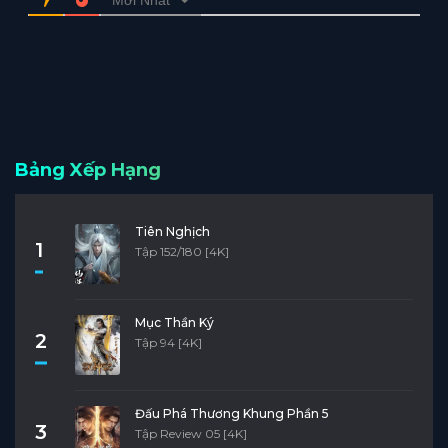
Bảng Xếp Hạng
Tiên Nghịch
1
Tập 152/180 [4K]
Mục Thần Ký
2
Tập 94 [4K]
Đấu Phá Thương Khung Phần 5
3
Tập Review 05 [4K]