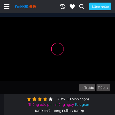
Đăng nhập
Trước
Tiếp
3.9/5 - (8 bình chọn)
Thông báo phim hằng ngày
Telegram
1080 chất lượng FullHD 1080p