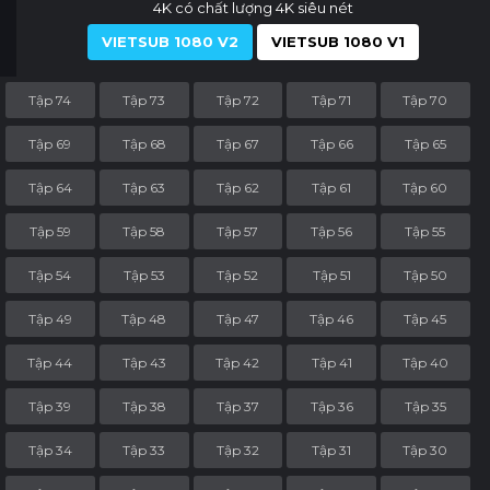
4K có chất lượng 4K siêu nét
VIETSUB 1080 V2
VIETSUB 1080 V1
Tập 74
Tập 73
Tập 72
Tập 71
Tập 70
Tập 69
Tập 68
Tập 67
Tập 66
Tập 65
Tập 64
Tập 63
Tập 62
Tập 61
Tập 60
Tập 59
Tập 58
Tập 57
Tập 56
Tập 55
Tập 54
Tập 53
Tập 52
Tập 51
Tập 50
Tập 49
Tập 48
Tập 47
Tập 46
Tập 45
Tập 44
Tập 43
Tập 42
Tập 41
Tập 40
Tập 39
Tập 38
Tập 37
Tập 36
Tập 35
Tập 34
Tập 33
Tập 32
Tập 31
Tập 30