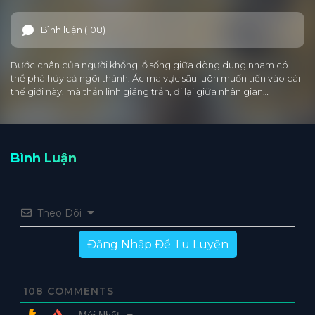
Bình luận (108)
Bước chân của người khổng lồ sống giữa dòng dung nham có
thể phá hủy cả ngôi thành. Ác ma vực sâu luôn muốn tiến vào cái
thế giới này, mà thần linh giáng trần, đi lại giữa nhân gian…
Bình Luận
Theo Dõi
Đăng Nhập Để Tu Luyện
108
COMMENTS
Mới Nhất