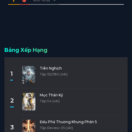
Bảng Xếp Hạng
Tiên Nghịch
1
Tập 152/180 [4K]
Mục Thần Ký
2
Tập 94 [4K]
Đấu Phá Thương Khung Phần 5
3
Tập Review 05 [4K]