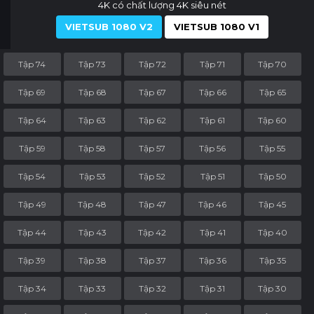
4K có chất lượng 4K siêu nét
VIETSUB 1080 V2
VIETSUB 1080 V1
Tập 74
Tập 73
Tập 72
Tập 71
Tập 70
Tập 69
Tập 68
Tập 67
Tập 66
Tập 65
Tập 64
Tập 63
Tập 62
Tập 61
Tập 60
Tập 59
Tập 58
Tập 57
Tập 56
Tập 55
Tập 54
Tập 53
Tập 52
Tập 51
Tập 50
Tập 49
Tập 48
Tập 47
Tập 46
Tập 45
Tập 44
Tập 43
Tập 42
Tập 41
Tập 40
Tập 39
Tập 38
Tập 37
Tập 36
Tập 35
Tập 34
Tập 33
Tập 32
Tập 31
Tập 30