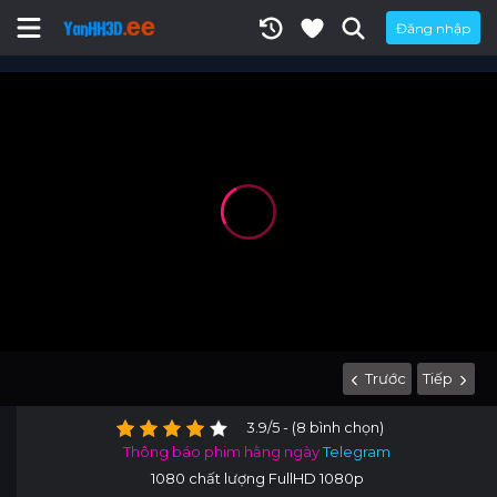
Đăng nhập
Trước
Tiếp
3.9/5 - (8 bình chọn)
Thông báo phim hằng ngày
Telegram
1080 chất lượng FullHD 1080p