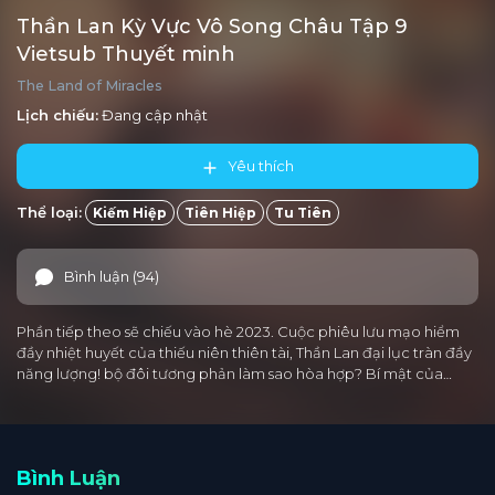
Thần Lan Kỳ Vực Vô Song Châu Tập 9
Vietsub Thuyết minh
The Land of Miracles
Lịch chiếu:
Đang cập nhật
Yêu thích
Thể loại:
Kiếm Hiệp
Tiên Hiệp
Tu Tiên
Bình luận (94)
Phần tiếp theo sẽ chiếu vào hè 2023. Cuộc phiêu lưu mạo hiểm
đầy nhiệt huyết của thiếu niên thiên tài, Thần Lan đại lục tràn đầy
năng lượng! bộ đôi tương phản làm sao hòa hợp? Bí mật của…
Bình Luận