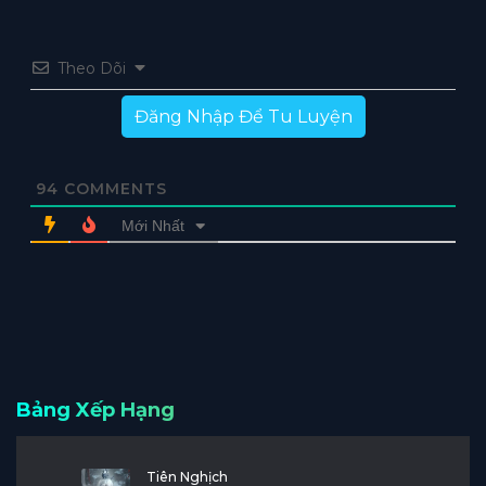
Theo Dõi
Đăng Nhập Để Tu Luyện
94
COMMENTS
Mới Nhất
Bảng Xếp Hạng
Tiên Nghịch