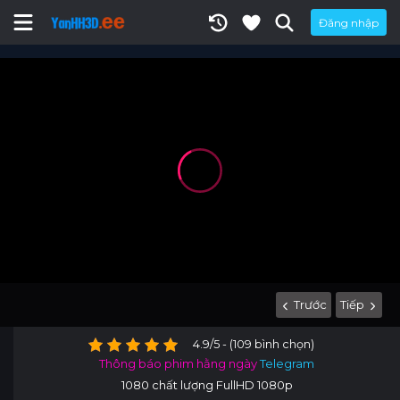
Đăng nhập
Trước
Tiếp
4.9/5 - (109 bình chọn)
Thông báo phim hằng ngày
Telegram
1080 chất lượng FullHD 1080p