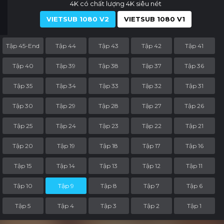
4K có chất lượng 4K siêu nét
VIETSUB 1080 V2
VIETSUB 1080 V1
Tập 45-End
Tập 44
Tập 43
Tập 42
Tập 41
Tập 40
Tập 39
Tập 38
Tập 37
Tập 36
Tập 35
Tập 34
Tập 33
Tập 32
Tập 31
Tập 30
Tập 29
Tập 28
Tập 27
Tập 26
Tập 25
Tập 24
Tập 23
Tập 22
Tập 21
Tập 20
Tập 19
Tập 18
Tập 17
Tập 16
Tập 15
Tập 14
Tập 13
Tập 12
Tập 11
Tập 10
Tập 9
Tập 8
Tập 7
Tập 6
Tập 5
Tập 4
Tập 3
Tập 2
Tập 1