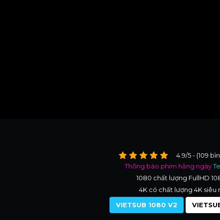
4.9/5 - (109 bì
Thông báo phim hằng ngày
T
1080 chất lượng FullHD 1
4K có chất lượng 4K siêu 
VIETSUB 1080 V2
VIETSUB