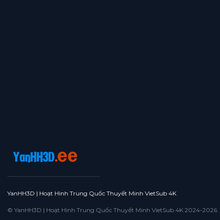
YanHH3D | Hoạt Hình Trung Quốc Thuyết Minh VietSub 4K
© YanHH3D | Hoạt Hình Trung Quốc Thuyết Minh VietSub 4K 2024-2026. All