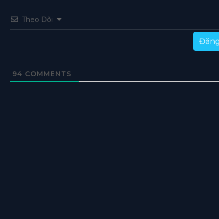
Theo Dõi
Đăng
94
COMMENTS