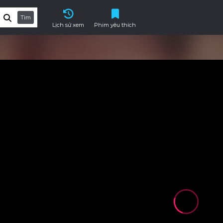
Tìm
Lịch sử xem
Phim yêu thích