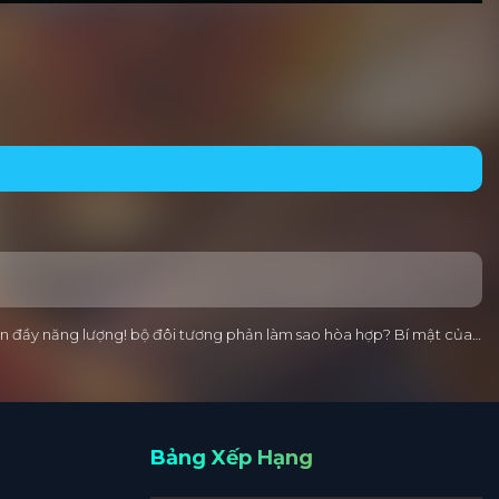
tràn đầy năng lượng! bộ đôi tương phản làm sao hòa hợp? Bí mật của…
Bảng Xếp Hạng