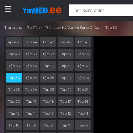
Trang chủ
Tu Tiên
Thần Lan Kỳ Vực Vô Song Châu
Tập 30
Tập 45-End
Tập 44
Tập 43
Tập 42
Tập 41
Tập 40
Tập 39
Tập 38
Tập 37
Tập 36
Tập 35
Tập 34
Tập 33
Tập 32
Tập 31
Tập 30
Tập 29
Tập 28
Tập 27
Tập 26
Tập 25
Tập 24
Tập 23
Tập 22
Tập 21
Tập 20
Tập 19
Tập 18
Tập 17
Tập 16
Tập 15
Tập 14
Tập 13
Tập 12
Tập 11
Tập 10
Tập 9
Tập 8
Tập 7
Tập 6