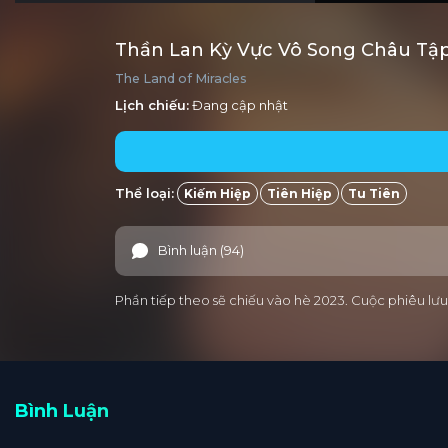
Thần Lan Kỳ Vực Vô Song Châu Tập
The Land of Miracles
Lịch chiếu:
Đang cập nhật
Thể loại:
Kiếm Hiệp
Tiên Hiệp
Tu Tiên
Bình luận (94)
Phần tiếp theo sẽ chiếu vào hè 2023. Cuộc phiêu lưu
Bình Luận