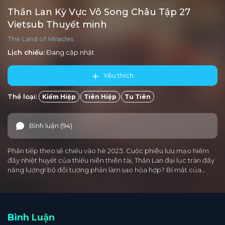
Thần Lan Kỳ Vực Vô Song Châu Tập 27
Vietsub Thuyết minh
The Land of Miracles
Lịch chiếu:
Đang cập nhật
Yêu thích
Thể loại:
Kiếm Hiệp
Tiên Hiệp
Tu Tiên
Bình luận (94)
Phần tiếp theo sẽ chiếu vào hè 2023. Cuộc phiêu lưu mạo hiểm
đầy nhiệt huyết của thiếu niên thiên tài, Thần Lan đại lục tràn đầy
năng lượng! bộ đôi tương phản làm sao hòa hợp? Bí mật của…
Bình Luận