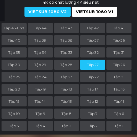
4K có chất lượng 4K siêu nét
VIETSUB 1080 V2
VIETSUB 1080 V1
Tập 45-End
Tập 44
Tập 43
Tập 42
Tập 41
Tập 40
Tập 39
Tập 38
Tập 37
Tập 36
Tập 35
Tập 34
Tập 33
Tập 32
Tập 31
Tập 30
Tập 29
Tập 28
Tập 27
Tập 26
Tập 25
Tập 24
Tập 23
Tập 22
Tập 21
Tập 20
Tập 19
Tập 18
Tập 17
Tập 16
Tập 15
Tập 14
Tập 13
Tập 12
Tập 11
Tập 10
Tập 9
Tập 8
Tập 7
Tập 6
Tập 5
Tập 4
Tập 3
Tập 2
Tập 1