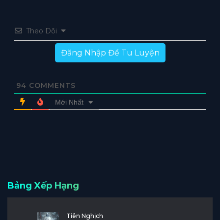
Theo Dõi
Đăng Nhập Để Tu Luyện
94
COMMENTS
Mới Nhất
Bảng Xếp Hạng
Tiên Nghịch