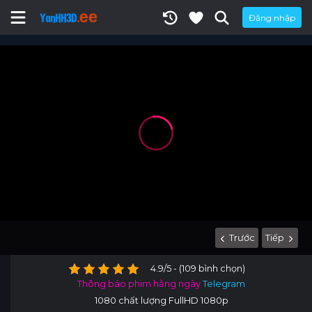
Đăng nhập
Trước
Tiếp
4.9/5 - (109 bình chọn)
Thông báo phim hằng ngày
Telegram
1080 chất lượng FullHD 1080p