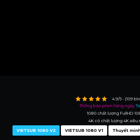
4.9/5 - (109 bì
Thông báo phim hằng ngày
T
1080 chất lượng FullHD 1
4K có chất lượng 4K siêu 
VIETSUB 1080 V2
VIETSUB 1080 V1
Thuyết minh