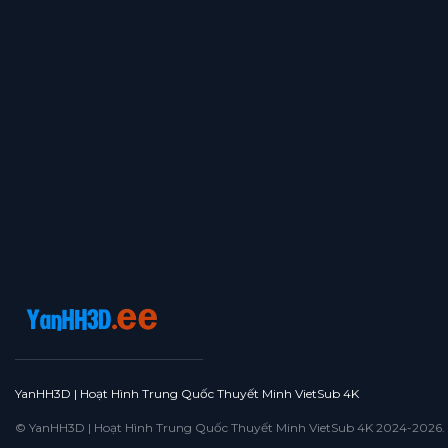
YanHH3D | Hoạt Hình Trung Quốc Thuyết Minh VietSub 4K
© YanHH3D | Hoạt Hình Trung Quốc Thuyết Minh VietSub 4K 2024-2026. All