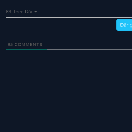
Theo Dõi
Đăng
95
COMMENTS