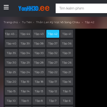
Trang chủ
Tu Tiên
Thần Lan Kỳ Vực Vô Song Châu
Tập 42
Tập 45-End
Tập 44
Tập 43
Tập 42
Tập 41
Tập 40
Tập 39
Tập 38
Tập 37
Tập 36
Tập 35
Tập 34
Tập 33
Tập 32
Tập 31
Tập 30
Tập 29
Tập 28
Tập 27
Tập 26
Tập 25
Tập 24
Tập 23
Tập 22
Tập 21
Tập 20
Tập 19
Tập 18
Tập 17
Tập 16
Tập 15
Tập 14
Tập 13
Tập 12
Tập 11
Tập 10
Tập 9
Tập 8
Tập 7
Tập 6