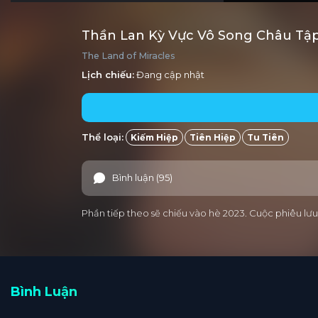
Thần Lan Kỳ Vực Vô Song Châu Tập
The Land of Miracles
Lịch chiếu:
Đang cập nhật
Thể loại:
Kiếm Hiệp
Tiên Hiệp
Tu Tiên
Bình luận (95)
Phần tiếp theo sẽ chiếu vào hè 2023. Cuộc phiêu lưu
Bình Luận