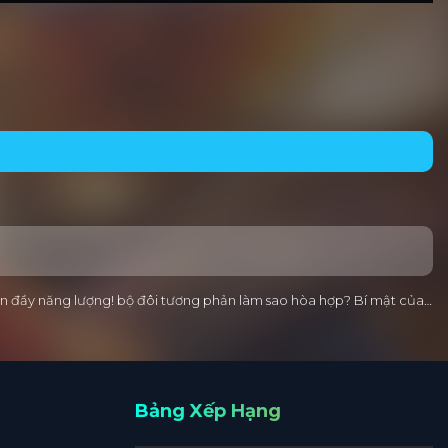
tràn đầy năng lượng! bộ đôi tương phản làm sao hòa hợp? Bí mật của…
Bảng Xếp Hạng