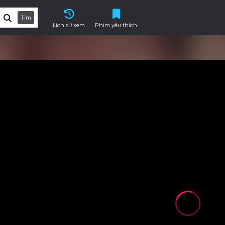
Tìm
Lịch sử xem
Phim yêu thích