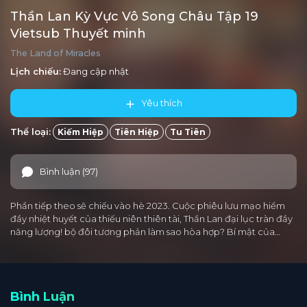
Thần Lan Kỳ Vực Vô Song Châu Tập 19
Vietsub Thuyết minh
The Land of Miracles
Lịch chiếu:
Đang cập nhật
Yêu thích
Thể loại:
Kiếm Hiệp
Tiên Hiệp
Tu Tiên
Bình luận (97)
Phần tiếp theo sẽ chiếu vào hè 2023. Cuộc phiêu lưu mạo hiểm
đầy nhiệt huyết của thiếu niên thiên tài, Thần Lan đại lục tràn đầy
năng lượng! bộ đôi tương phản làm sao hòa hợp? Bí mật của…
Bình Luận