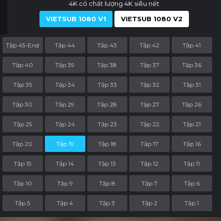
4K có chất lượng 4K siêu nét
VIETSUB 1080 V1
VIETSUB 1080 V2
Tập 45-End
Tập 44
Tập 43
Tập 42
Tập 41
Tập 40
Tập 39
Tập 38
Tập 37
Tập 36
Tập 35
Tập 34
Tập 33
Tập 32
Tập 31
Tập 30
Tập 29
Tập 28
Tập 27
Tập 26
Tập 25
Tập 24
Tập 23
Tập 22
Tập 21
Tập 20
Tập 19
Tập 18
Tập 17
Tập 16
Tập 15
Tập 14
Tập 13
Tập 12
Tập 11
Tập 10
Tập 9
Tập 8
Tập 7
Tập 6
Tập 5
Tập 4
Tập 3
Tập 2
Tập 1