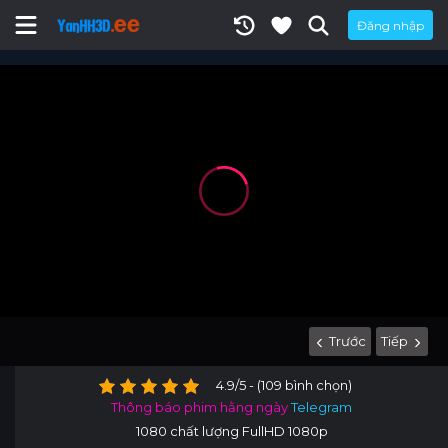
Đăng nhập
Trước
Tiếp
4.9/5 - (109 bình chọn)
Thông báo phim hằng ngày
Telegram
1080 chất lượng FullHD 1080p