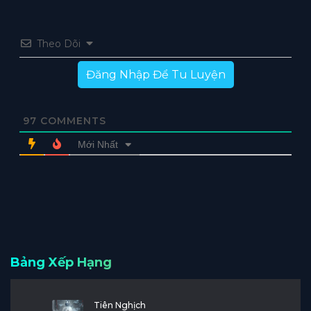
Theo Dõi
Đăng Nhập Để Tu Luyện
97
COMMENTS
Mới Nhất
Bảng Xếp Hạng
Tiên Nghịch