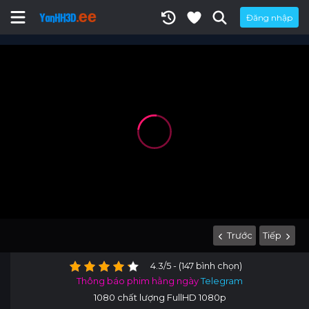
Đăng nhập
Trước
Tiếp
4.3/5 - (147 bình chọn)
Thông báo phim hằng ngày
Telegram
1080 chất lượng FullHD 1080p