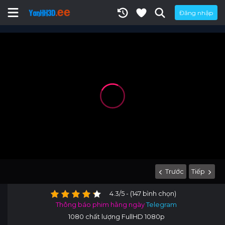
Đăng nhập
Trước
Tiếp
4.3/5 - (147 bình chọn)
Thông báo phim hằng ngày
Telegram
1080 chất lượng FullHD 1080p