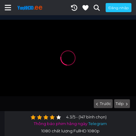
Đăng nhập
Trước
Tiếp
4.3/5 - (147 bình chọn)
Thông báo phim hằng ngày
Telegram
1080 chất lượng FullHD 1080p