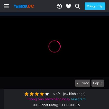
Đăng nhập
Trước
Tiếp
4.3/5 - (147 bình chọn)
Thông báo phim hằng ngày
Telegram
1080 chất lượng FullHD 1080p