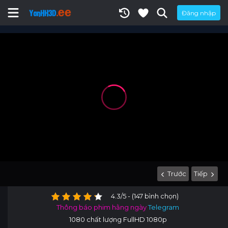
Đăng nhập
Trước
Tiếp
4.3/5 - (147 bình chọn)
Thông báo phim hằng ngày
Telegram
1080 chất lượng FullHD 1080p