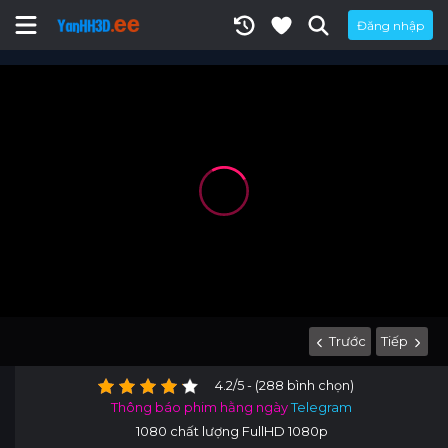
Đăng nhập
Trước
Tiếp
4.2/5 - (288 bình chọn)
Thông báo phim hằng ngày
Telegram
1080 chất lượng FullHD 1080p