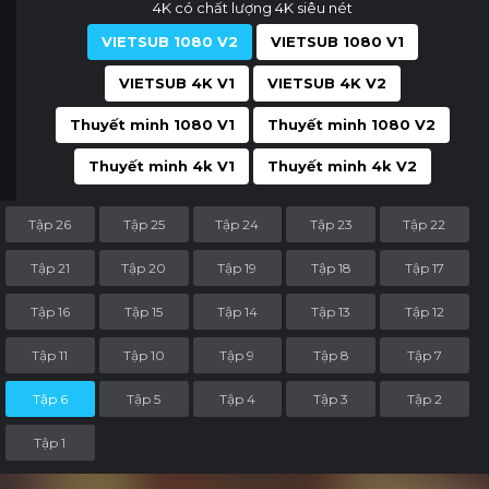
4K có chất lượng 4K siêu nét
VIETSUB 1080 V2
VIETSUB 1080 V1
VIETSUB 4K V1
VIETSUB 4K V2
Thuyết minh 1080 V1
Thuyết minh 1080 V2
Thuyết minh 4k V1
Thuyết minh 4k V2
Tập 26
Tập 25
Tập 24
Tập 23
Tập 22
Tập 21
Tập 20
Tập 19
Tập 18
Tập 17
Tập 16
Tập 15
Tập 14
Tập 13
Tập 12
Tập 11
Tập 10
Tập 9
Tập 8
Tập 7
Tập 6
Tập 5
Tập 4
Tập 3
Tập 2
Tập 1