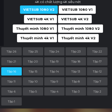
4K có chất lượng 4K siêu nét
VIETSUB 1080 V2
VIETSUB 1080 V1
VIETSUB 4K V1
VIETSUB 4K V2
Thuyết minh 1080 V1
Thuyết minh 1080 V2
Thuyết minh 4k V1
Thuyết minh 4k V2
Tập 26
Tập 25
Tập 24
Tập 23
Tập 22
Tập 21
Tập 20
Tập 19
Tập 18
Tập 17
Tập 16
Tập 15
Tập 14
Tập 13
Tập 12
Tập 11
Tập 10
Tập 9
Tập 8
Tập 7
Tập 6
Tập 5
Tập 4
Tập 3
Tập 2
Tập 1