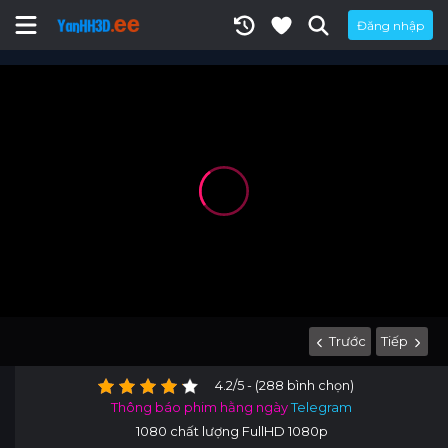
Đăng nhập
Trước
Tiếp
4.2/5 - (288 bình chọn)
Thông báo phim hằng ngày
Telegram
1080 chất lượng FullHD 1080p