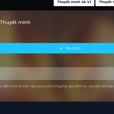
Thuyết minh 4k V1
Thuyết 
 Thuyết minh
Yêu thích
 đến mức là một cậu con nuôi trong một gia đình nọ, vậy nên những đi