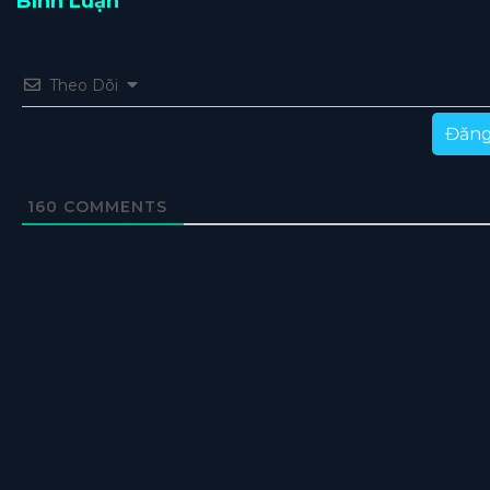
Bình Luận
Theo Dõi
Đăng
160
COMMENTS