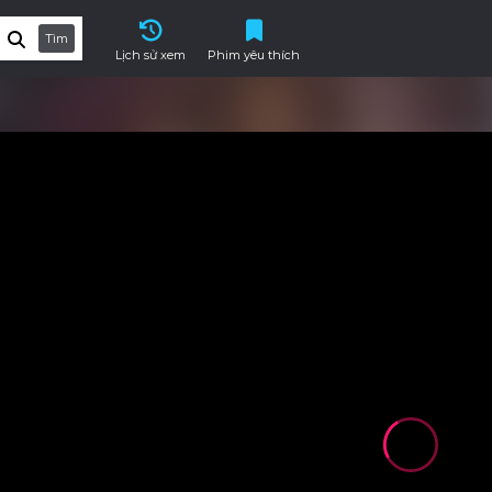
Tìm
Lịch sử xem
Phim yêu thích