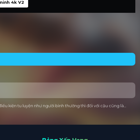
minh 4k V2
ều kiện tu luyện như người bình thường thì đối với cậu cũng là…