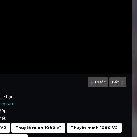
Trước
Tiếp
nh chọn)
elegram
080p
nét
 V2
Thuyết minh 1080 V1
Thuyết minh 1080 V2