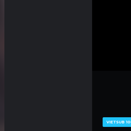
VIETSUB 10