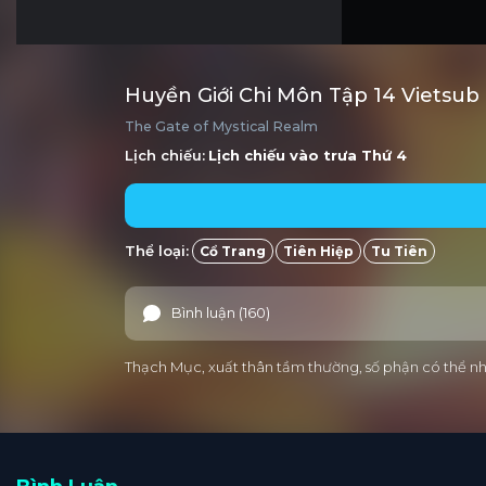
Huyền Giới Chi Môn Tập 14 Vietsub
The Gate of Mystical Realm
Lịch chiếu:
Lịch chiếu vào trưa
Thứ 4
Thể loại:
Cổ Trang
Tiên Hiệp
Tu Tiên
Bình luận (160)
Thạch Mục, xuất thân tầm thường, số phận có thể nhọ