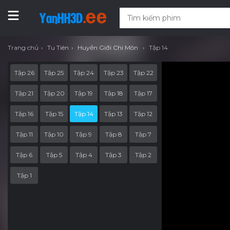
Trang chủ
Tu Tiên
Huyền Giới Chi Môn
Tập 14
Tập 26
Tập 25
Tập 24
Tập 23
Tập 22
Tập 21
Tập 20
Tập 19
Tập 18
Tập 17
Tập 16
Tập 15
Tập 14
Tập 13
Tập 12
Tập 11
Tập 10
Tập 9
Tập 8
Tập 7
Tập 6
Tập 5
Tập 4
Tập 3
Tập 2
Tập 1