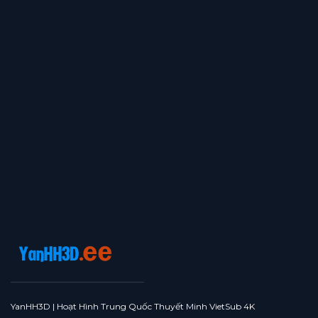
YanHH3D | Hoạt Hình Trung Quốc Thuyết Minh VietSub 4K