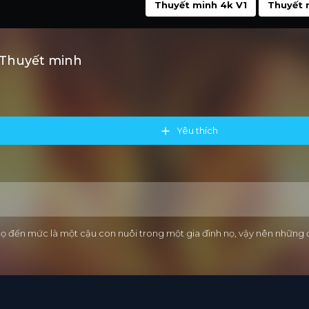
Thuyết minh 4k V1
Thuyết 
 Thuyết minh
Yêu thích
 đến mức là một cậu con nuôi trong một gia đình nọ, vậy nên những đi