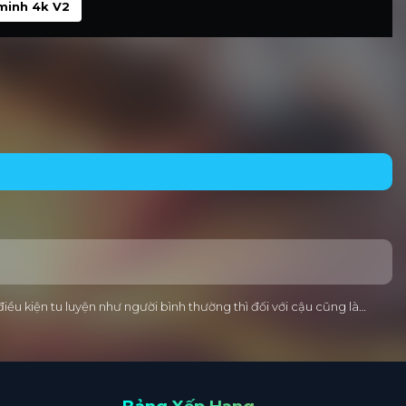
minh 4k V2
ều kiện tu luyện như người bình thường thì đối với cậu cũng là…