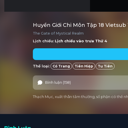
Huyền Giới Chi Môn Tập 18 Vietsub
The Gate of Mystical Realm
Lịch chiếu:
Lịch chiếu vào trưa
Thứ 4
Thể loại:
Cổ Trang
Tiên Hiệp
Tu Tiên
Bình luận (158)
Thạch Mục, xuất thân tầm thường, số phận có thể nhọ