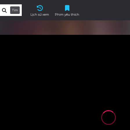
Tìm
Lịch sử xem
Phim yêu thích