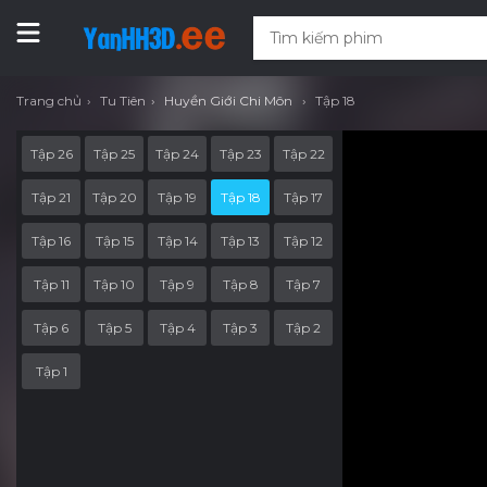
Trang chủ
Tu Tiên
Huyền Giới Chi Môn
Tập 18
Tập 26
Tập 25
Tập 24
Tập 23
Tập 22
Tập 21
Tập 20
Tập 19
Tập 18
Tập 17
Tập 16
Tập 15
Tập 14
Tập 13
Tập 12
Tập 11
Tập 10
Tập 9
Tập 8
Tập 7
Tập 6
Tập 5
Tập 4
Tập 3
Tập 2
Tập 1