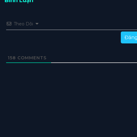
Bình Luận
Theo Dõi
Đăng
158
COMMENTS