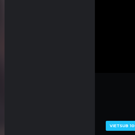
VIETSUB 10