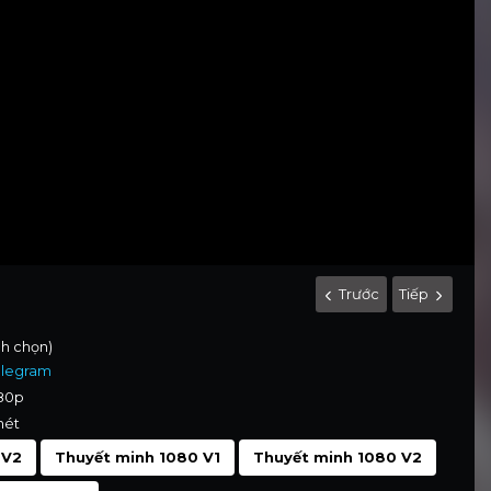
Trước
Tiếp
nh chọn)
elegram
080p
nét
 V2
Thuyết minh 1080 V1
Thuyết minh 1080 V2