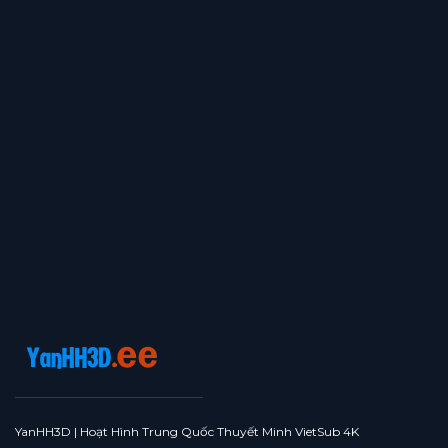
YanHH3D | Hoạt Hình Trung Quốc Thuyết Minh VietSub 4K