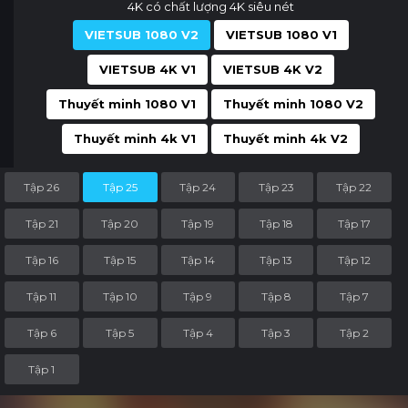
4K có chất lượng 4K siêu nét
VIETSUB 1080 V2
VIETSUB 1080 V1
VIETSUB 4K V1
VIETSUB 4K V2
Thuyết minh 1080 V1
Thuyết minh 1080 V2
Thuyết minh 4k V1
Thuyết minh 4k V2
Tập 26
Tập 25
Tập 24
Tập 23
Tập 22
Tập 21
Tập 20
Tập 19
Tập 18
Tập 17
Tập 16
Tập 15
Tập 14
Tập 13
Tập 12
Tập 11
Tập 10
Tập 9
Tập 8
Tập 7
Tập 6
Tập 5
Tập 4
Tập 3
Tập 2
Tập 1