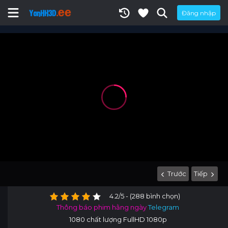
Đăng nhập
Trước
Tiếp
4.2/5 - (288 bình chọn)
Thông báo phim hằng ngày
Telegram
1080 chất lượng FullHD 1080p