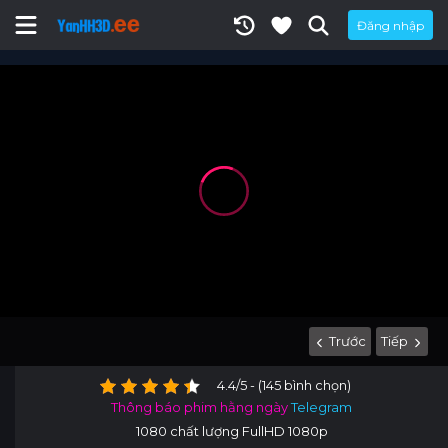
Đăng nhập
Trước
Tiếp
4.4/5 - (145 bình chọn)
Thông báo phim hằng ngày
Telegram
1080 chất lượng FullHD 1080p