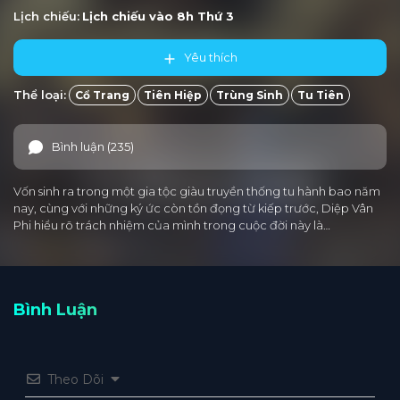
Lịch chiếu:
Lịch chiếu vào 8h
Thứ 3
Yêu thích
Thể loại:
Cổ Trang
Tiên Hiệp
Trùng Sinh
Tu Tiên
Bình luận (235)
Vốn sinh ra trong một gia tộc giàu truyền thống tu hành bao năm
nay, cùng với những ký ức còn tồn đọng từ kiếp trước, Diệp Vân
Phi hiểu rõ trách nhiệm của mình trong cuộc đời này là…
Bình Luận
Theo Dõi