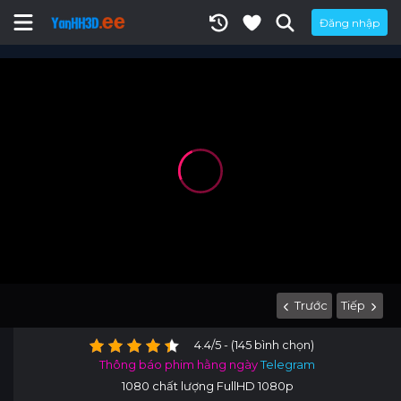
Đăng nhập
Trước
Tiếp
4.4/5 - (145 bình chọn)
Thông báo phim hằng ngày
Telegram
1080 chất lượng FullHD 1080p