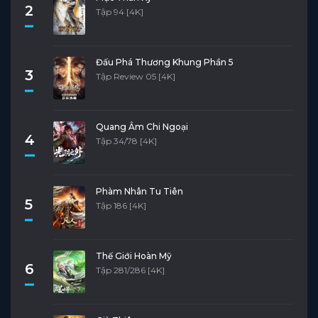
2
Tập 94 [4K]
Đấu Phá Thương Khung Phần 5
3
Tập Review 05 [4K]
Quang Âm Chi Ngoại
4
Tập 34/78 [4K]
Phàm Nhân Tu Tiên
5
Tập 186 [4K]
Thế Giới Hoàn Mỹ
6
Tập 281/286 [4K]