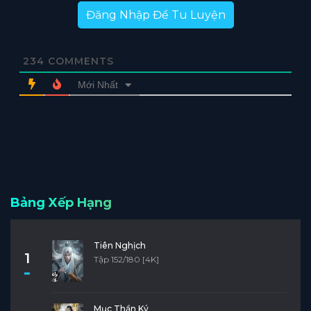
Đăng Nhập Để Tu Luyện
234
COMMENTS
Mới Nhất
Bảng Xếp Hạng
Tiên Nghịch
1
Tập 152/180 [4K]
Mục Thần Ký