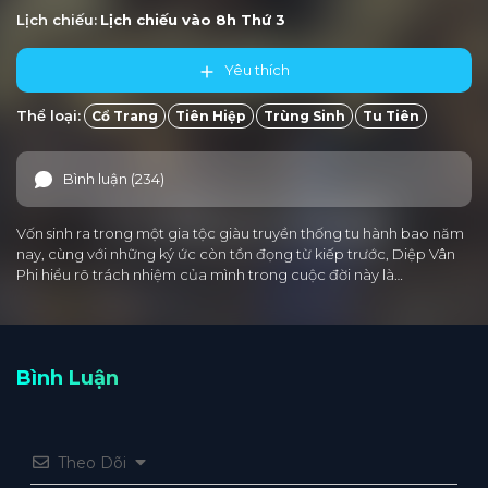
Lịch chiếu:
Lịch chiếu vào 8h
Thứ 3
Yêu thích
Thể loại:
Cổ Trang
Tiên Hiệp
Trùng Sinh
Tu Tiên
Bình luận (234)
Vốn sinh ra trong một gia tộc giàu truyền thống tu hành bao năm
nay, cùng với những ký ức còn tồn đọng từ kiếp trước, Diệp Vân
Phi hiểu rõ trách nhiệm của mình trong cuộc đời này là…
Bình Luận
Theo Dõi