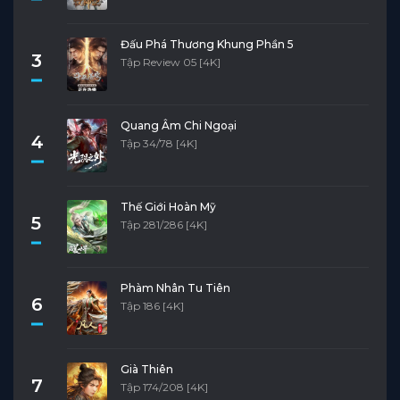
Đấu Phá Thương Khung Phần 5
3
Tập Review 05 [4K]
Quang Âm Chi Ngoại
4
Tập 34/78 [4K]
Thế Giới Hoàn Mỹ
5
Tập 281/286 [4K]
Phàm Nhân Tu Tiên
6
Tập 186 [4K]
Già Thiên
7
Tập 174/208 [4K]