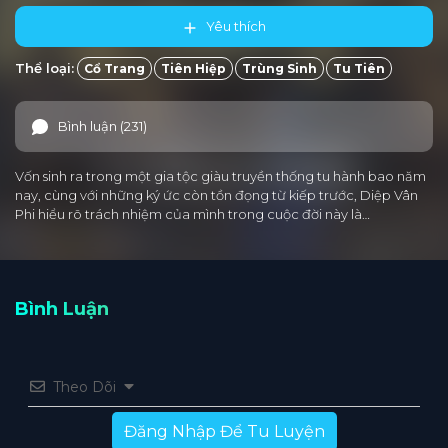
Yêu thích
Thể loại:
Cổ Trang
Tiên Hiệp
Trùng Sinh
Tu Tiên
Bình luận (231)
Vốn sinh ra trong một gia tộc giàu truyền thống tu hành bao năm
nay, cùng với những ký ức còn tồn đọng từ kiếp trước, Diệp Vân
Phi hiểu rõ trách nhiệm của mình trong cuộc đời này là…
Bình Luận
Theo Dõi
Đăng Nhập Để Tu Luyện