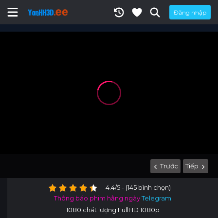
Đăng nhập
Trước
Tiếp
4.4/5 - (145 bình chọn)
Thông báo phim hằng ngày
Telegram
1080 chất lượng FullHD 1080p