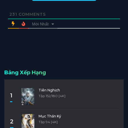
231
COMMENTS
Mới Nhất
Bảng Xếp Hạng
Tiên Nghịch
1
Tập 152/180 [4K]
Mục Thần Ký
2
Tập 94 [4K]