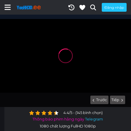
Đăng nhập
Trước
Tiếp
4.4/5 - (145 bình chọn)
Thông báo phim hằng ngày
Telegram
1080 chất lượng FullHD 1080p