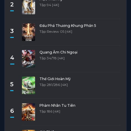
2
Tập 94 [4K]
Đấu Phá Thương Khung Phần 5
3
Tập Review 05 [4K]
Quang Âm Chi Ngoại
4
Tập 34/78 [4K]
Thế Giới Hoàn Mỹ
5
Tập 281/286 [4K]
Phàm Nhân Tu Tiên
6
Tập 186 [4K]