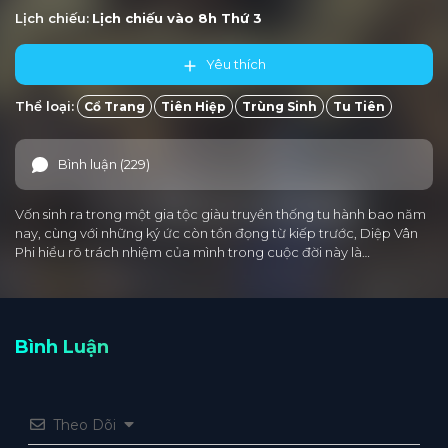
Lịch chiếu:
Lịch chiếu vào 8h
Thứ 3
Yêu thích
Thể loại:
Cổ Trang
Tiên Hiệp
Trùng Sinh
Tu Tiên
Bình luận (229)
Vốn sinh ra trong một gia tộc giàu truyền thống tu hành bao năm
nay, cùng với những ký ức còn tồn đọng từ kiếp trước, Diệp Vân
Phi hiểu rõ trách nhiệm của mình trong cuộc đời này là…
Bình Luận
Theo Dõi