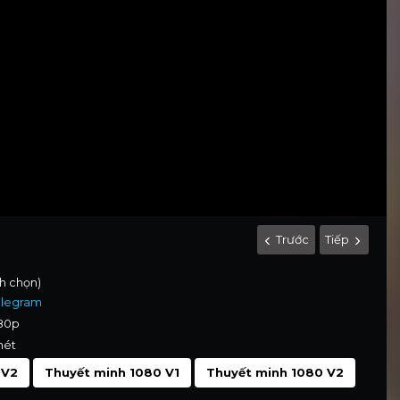
Trước
Tiếp
nh chọn)
elegram
080p
nét
 V2
Thuyết minh 1080 V1
Thuyết minh 1080 V2