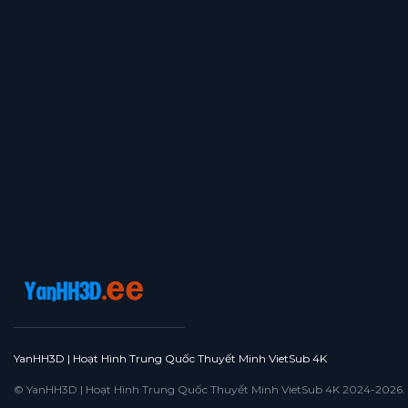
YanHH3D | Hoạt Hình Trung Quốc Thuyết Minh VietSub 4K
© YanHH3D | Hoạt Hình Trung Quốc Thuyết Minh VietSub 4K 2024-2026. All