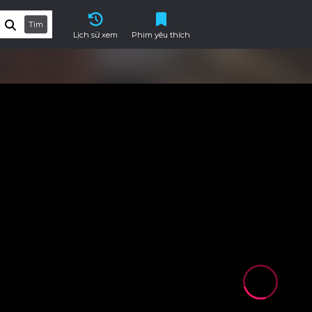
Tìm
Lịch sử xem
Phim yêu thích