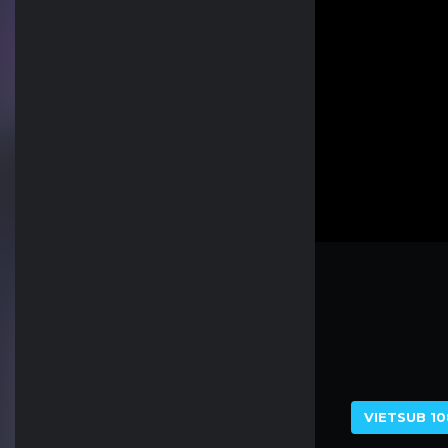
VIETSUB 10