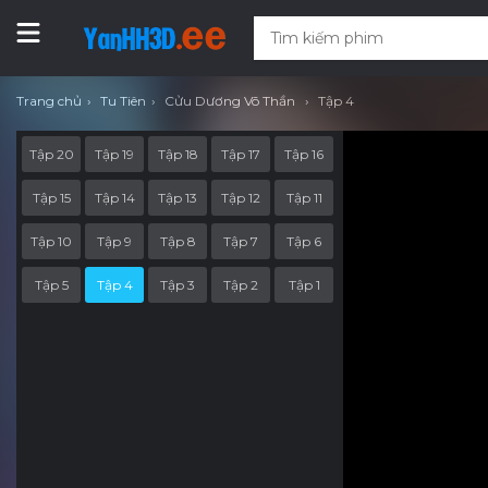
Trang chủ
Tu Tiên
Cửu Dương Võ Thần
Tập 4
Tập 20
Tập 19
Tập 18
Tập 17
Tập 16
Tập 15
Tập 14
Tập 13
Tập 12
Tập 11
Tập 10
Tập 9
Tập 8
Tập 7
Tập 6
Tập 5
Tập 4
Tập 3
Tập 2
Tập 1