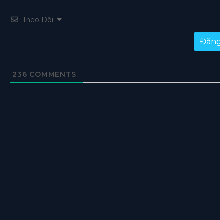
Theo Dõi
Đăng
236
COMMENTS