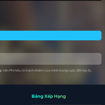
ệp Vân Phi hiểu rõ trách nhiệm của mình trong cuộc đời này là…
Bảng Xếp Hạng