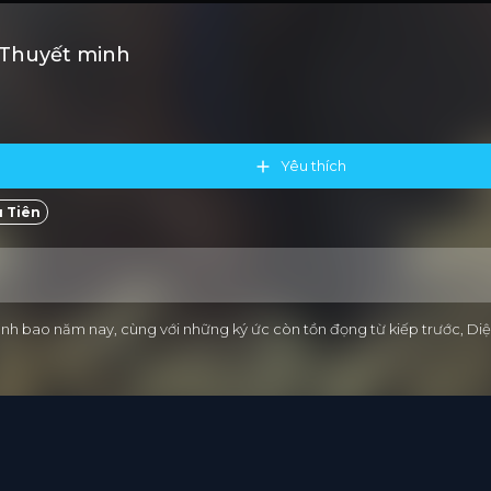
 Thuyết minh
Yêu thích
 Tiên
hành bao năm nay, cùng với những ký ức còn tồn đọng từ kiếp trước, Di