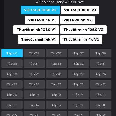
4K có chất lượng 4K siêu nét
VIETSUB 1080 V2
VIETSUB 1080 V1
VIETSUB 4K V1
VIETSUB 4K V2
Thuyết minh 1080 V1
Thuyết minh 1080 V2
Thuyết minh 4k V1
Thuyết minh 4k V2
Tập 40
Tập 39
Tập 38
Tập 37
Tập 36
Tập 35
Tập 34
Tập 33
Tập 32
Tập 31
Tập 30
Tập 29
Tập 28
Tập 27
Tập 26
Tập 25
Tập 24
Tập 23
Tập 22
Tập 21
Tập 20
Tập 19
Tập 18
Tập 17
Tập 16
Tập 15
Tập 14
Tập 13
Tập 12
Tập 11
Tập 10
Tập 9
Tập 8
Tập 7
Tập 6