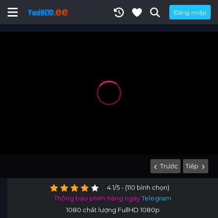
Đăng nhập
Trước
Tiếp
4.1/5 - (110 bình chọn)
Thông báo phim hằng ngày
Telegram
1080 chất lượng FullHD 1080p