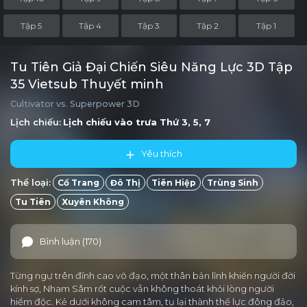
Tập 5
Tập 4
Tập 3
Tập 2
Tập 1
Tu Tiên Giả Đại Chiến Siêu Năng Lực 3D Tập
35 Vietsub Thuyết minh
Cultivator vs. Superpower 3D
Lịch chiếu:
Lịch chiếu vào trưa
Thứ 3, 5, 7
Yêu thích
Thể loại:
Cổ Trang
Đô Thị
Tiên Hiệp
Trùng Sinh
Tu Tiên
Xuyên Không
Bình luận (170)
Từng ngự trên đỉnh cao võ đạo, một thân bản lĩnh khiến người đời
kính sợ, Nham Sâm rốt cuộc vẫn không thoát khỏi lòng người
hiểm độc. Kẻ dưới không cam tâm, tụ lại thành thế lực đông đảo,