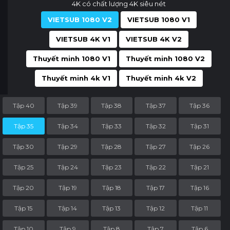
4K có chất lượng 4K siêu nét
VIETSUB 1080 V2
VIETSUB 1080 V1
VIETSUB 4K V1
VIETSUB 4K V2
Thuyết minh 1080 V1
Thuyết minh 1080 V2
Thuyết minh 4k V1
Thuyết minh 4k V2
Tập 40
Tập 39
Tập 38
Tập 37
Tập 36
Tập 35
Tập 34
Tập 33
Tập 32
Tập 31
Tập 30
Tập 29
Tập 28
Tập 27
Tập 26
Tập 25
Tập 24
Tập 23
Tập 22
Tập 21
Tập 20
Tập 19
Tập 18
Tập 17
Tập 16
Tập 15
Tập 14
Tập 13
Tập 12
Tập 11
Tập 10
Tập 9
Tập 8
Tập 7
Tập 6