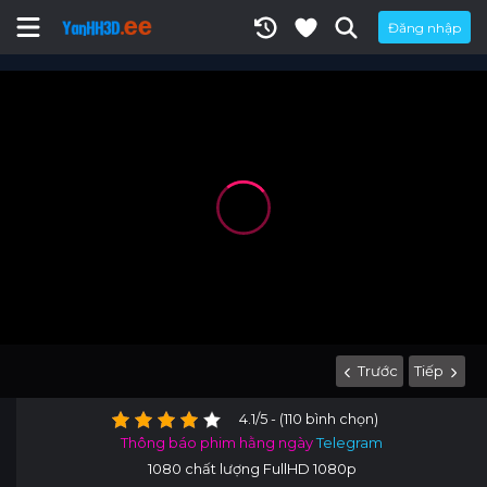
Đăng nhập
Trước
Tiếp
4.1/5 - (110 bình chọn)
Thông báo phim hằng ngày
Telegram
1080 chất lượng FullHD 1080p