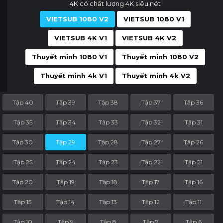
4K có chất lượng 4K siêu nét
VIETSUB 1080 V2
VIETSUB 1080 V1
VIETSUB 4K V1
VIETSUB 4K V2
Thuyết minh 1080 V1
Thuyết minh 1080 V2
Thuyết minh 4k V1
Thuyết minh 4k V2
Tập 40
Tập 39
Tập 38
Tập 37
Tập 36
Tập 35
Tập 34
Tập 33
Tập 32
Tập 31
Tập 30
Tập 29
Tập 28
Tập 27
Tập 26
Tập 25
Tập 24
Tập 23
Tập 22
Tập 21
Tập 20
Tập 19
Tập 18
Tập 17
Tập 16
Tập 15
Tập 14
Tập 13
Tập 12
Tập 11
Tập 10
Tập 9
Tập 8
Tập 7
Tập 6