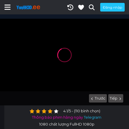
Đăng nhập
Trước
Tiếp
4.1/5 - (110 bình chọn)
Thông báo phim hằng ngày
Telegram
1080 chất lượng FullHD 1080p