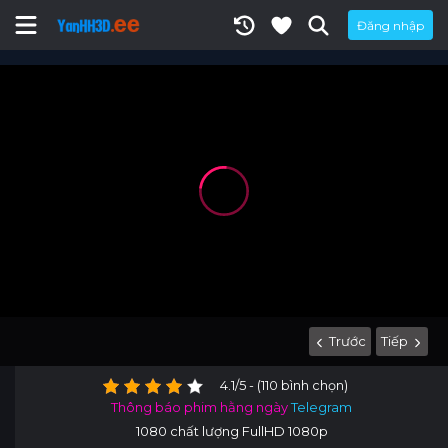
Đăng nhập
Trước
Tiếp
4.1/5 - (110 bình chọn)
Thông báo phim hằng ngày
Telegram
1080 chất lượng FullHD 1080p