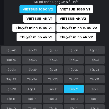
4K có chất lượng 4K siêu nét
VIETSUB 1080 V2
VIETSUB 1080 V1
VIETSUB 4K V1
VIETSUB 4K V2
Thuyết minh 1080 V1
Thuyết minh 1080 V2
Thuyết minh 4k V1
Thuyết minh 4k V2
Tập 40
Tập 39
Tập 38
Tập 37
Tập 36
Tập 35
Tập 34
Tập 33
Tập 32
Tập 31
Tập 30
Tập 29
Tập 28
Tập 27
Tập 26
Tập 25
Tập 24
Tập 23
Tập 22
Tập 21
Tập 20
Tập 19
Tập 18
Tập 17
Tập 16
Tập 15
Tập 14
Tập 13
Tập 12
Tập 11
Tập 10
Tập 9
Tập 8
Tập 7
Tập 6