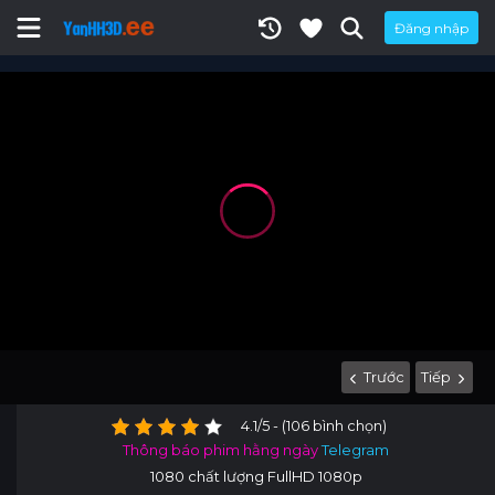
Đăng nhập
Trước
Tiếp
4.1/5 - (106 bình chọn)
Thông báo phim hằng ngày
Telegram
1080 chất lượng FullHD 1080p