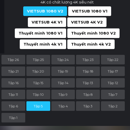
4K có chất lượng 4K siêu nét
VIETSUB 1080 V2
VIETSUB 1080 V1
VIETSUB 4K V1
VIETSUB 4K V2
Thuyết minh 1080 V1
Thuyết minh 1080 V2
Thuyết minh 4k V1
Thuyết minh 4k V2
Tập 26
Tập 25
Tập 24
Tập 23
Tập 22
Tập 21
Tập 20
Tập 19
Tập 18
Tập 17
Tập 16
Tập 15
Tập 14
Tập 13
Tập 12
Tập 11
Tập 10
Tập 9
Tập 8
Tập 7
Tập 6
Tập 5
Tập 4
Tập 3
Tập 2
Tập 1