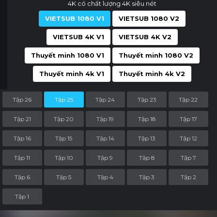
4K có chất lượng 4K siêu nét
VIETSUB 1080 V1
VIETSUB 1080 V2
VIETSUB 4K V1
VIETSUB 4K V2
Thuyết minh 1080 V1
Thuyết minh 1080 V2
Thuyết minh 4k V1
Thuyết minh 4k V2
Tập 26
Tập 25
Tập 24
Tập 23
Tập 22
Tập 21
Tập 20
Tập 19
Tập 18
Tập 17
Tập 16
Tập 15
Tập 14
Tập 13
Tập 12
Tập 11
Tập 10
Tập 9
Tập 8
Tập 7
Tập 6
Tập 5
Tập 4
Tập 3
Tập 2
Tập 1