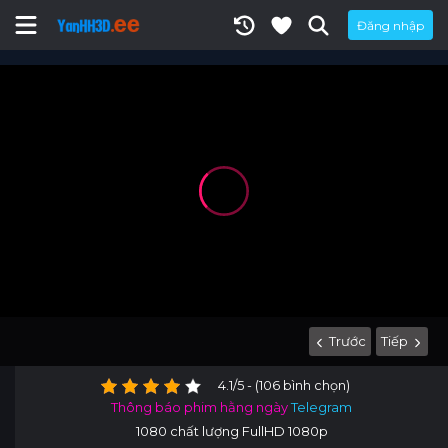
Đăng nhập
Trước
Tiếp
4.1/5 - (106 bình chọn)
Thông báo phim hằng ngày
Telegram
1080 chất lượng FullHD 1080p