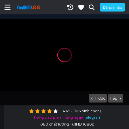
Đăng nhập
Trước
Tiếp
4.1/5 - (106 bình chọn)
Thông báo phim hằng ngày
Telegram
1080 chất lượng FullHD 1080p