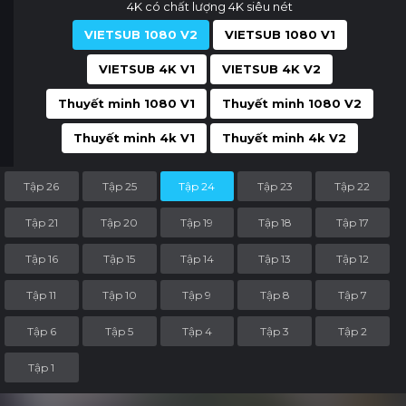
4K có chất lượng 4K siêu nét
VIETSUB 1080 V2
VIETSUB 1080 V1
VIETSUB 4K V1
VIETSUB 4K V2
Thuyết minh 1080 V1
Thuyết minh 1080 V2
Thuyết minh 4k V1
Thuyết minh 4k V2
Tập 26
Tập 25
Tập 24
Tập 23
Tập 22
Tập 21
Tập 20
Tập 19
Tập 18
Tập 17
Tập 16
Tập 15
Tập 14
Tập 13
Tập 12
Tập 11
Tập 10
Tập 9
Tập 8
Tập 7
Tập 6
Tập 5
Tập 4
Tập 3
Tập 2
Tập 1