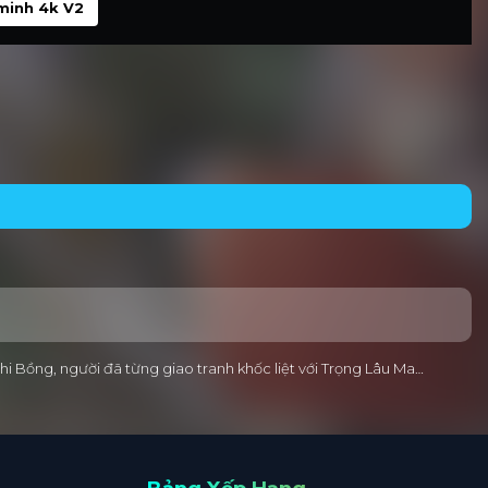
minh 4k V2
Phi Bồng, người đã từng giao tranh khốc liệt với Trọng Lâu Ma…