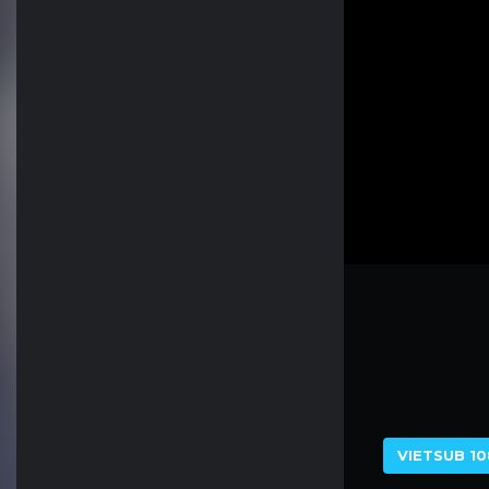
VIETSUB 10