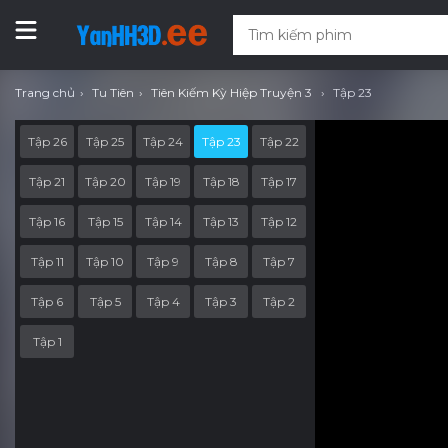
Trang chủ
Tu Tiên
Tiên Kiếm Kỳ Hiệp Truyện 3
Tập 23
Tập 26
Tập 25
Tập 24
Tập 23
Tập 22
Tập 21
Tập 20
Tập 19
Tập 18
Tập 17
Tập 16
Tập 15
Tập 14
Tập 13
Tập 12
Tập 11
Tập 10
Tập 9
Tập 8
Tập 7
Tập 6
Tập 5
Tập 4
Tập 3
Tập 2
Tập 1