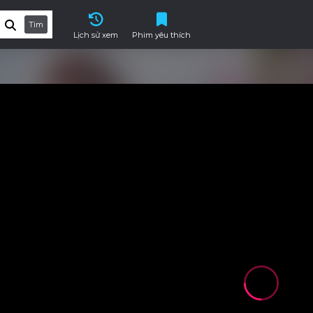
Tìm
Lịch sử xem
Phim yêu thích