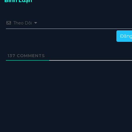
Bình Luận
Theo Dõi
Đăng
137
COMMENTS