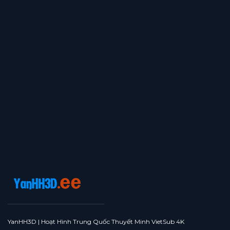
YanHH3D | Hoạt Hình Trung Quốc Thuyết Minh VietSub 4K