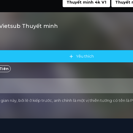
Thuyết minh 4k V1
Thuyết 
 Vietsub Thuyết minh
Yêu thích
Tiên
ian này, bởi lẽ ở kiếp trước, anh chính là một vị thiên tướng có tên là 