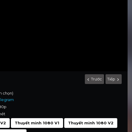
Trước
Tiếp
nh chọn)
elegram
080p
nét
 V2
Thuyết minh 1080 V1
Thuyết minh 1080 V2