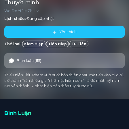
Thuyết minh
Wo De Yi Jie Zhi Lv
Lịch chiếu:
Đang cập nhật
Yêu thích
Thể loại:
Kiếm Hiệp
Tiên Hiệp
Tu Tiên
Bình luận (115)
Thiếu niên Tiểu Phàm vì lỡ nuốt hỗn thiên châu mà tiến vào dị giới,
trở thành Trần thiếu gia “nhờ mặt kiếm cơm”, là đệ nhất mỹ nam
Mộ Vân thành. Y phát hiện bản thân tuy được nữ…
Bình Luận