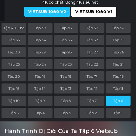
4K có chất lượng 4K siêu nét
VIETSUB 1080 V2
VIETSUB 1080 V1
Tập 40-End
Tập 39
Tập 38
Tập 37
Tập 36
Tập 35
Tập 34
Tập 33
Tập 32
Tập 31
Tập 30
Tập 29
Tập 28
Tập 27
Tập 26
Tập 25
Tập 24
Tập 23
Tập 22
Tập 21
Tập 20
Tập 19
Tập 18
Tập 17
Tập 16
Tập 15
Tập 14
Tập 13
Tập 12
Tập 11
Tập 10
Tập 9
Tập 8
Tập 7
Tập 6
Tập 5
Tập 4
Tập 3
Tập 2
Tập 1
Hành Trình Dị Giới Của Ta Tập 6 Vietsub