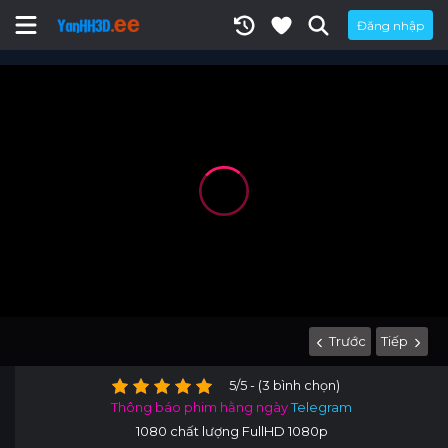
Đăng nhập
Trước
Tiếp
5/5 - (3 bình chọn)
Thông báo phim hằng ngày
Telegram
1080 chất lượng FullHD 1080p