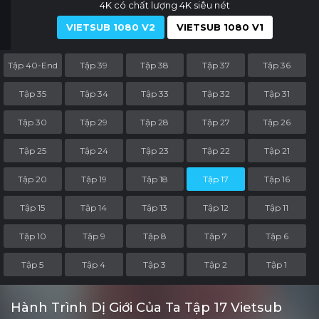
4K có chất lượng 4K siêu nét
VIETSUB 1080 V2
VIETSUB 1080 V1
Tập 40-End
Tập 39
Tập 38
Tập 37
Tập 36
Tập 35
Tập 34
Tập 33
Tập 32
Tập 31
Tập 30
Tập 29
Tập 28
Tập 27
Tập 26
Tập 25
Tập 24
Tập 23
Tập 22
Tập 21
Tập 20
Tập 19
Tập 18
Tập 17
Tập 16
Tập 15
Tập 14
Tập 13
Tập 12
Tập 11
Tập 10
Tập 9
Tập 8
Tập 7
Tập 6
Tập 5
Tập 4
Tập 3
Tập 2
Tập 1
Hành Trình Dị Giới Của Ta Tập 17 Vietsub