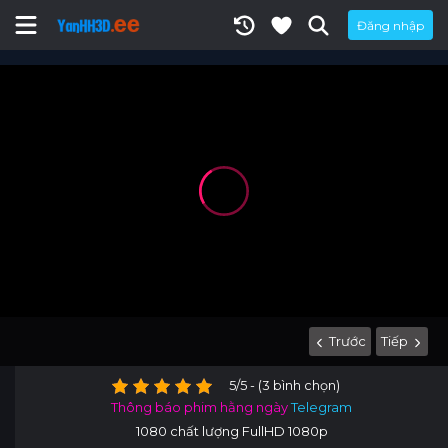
Đăng nhập
Trước
Tiếp
5/5 - (3 bình chọn)
Thông báo phim hằng ngày
Telegram
1080 chất lượng FullHD 1080p