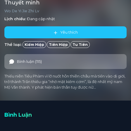
Thuyết minh
Wo De Yi Jie Zhi Lv
Lịch chiếu:
Đang cập nhật
Yêu thích
Thể loại:
Kiếm Hiệp
Tiên Hiệp
Tu Tiên
Bình luận (115)
Thiếu niên Tiểu Phàm vì lỡ nuốt hỗn thiên châu mà tiến vào dị giới,
trở thành Trần thiếu gia “nhờ mặt kiếm cơm”, là đệ nhất mỹ nam
Mộ Vân thành. Y phát hiện bản thân tuy được nữ…
Bình Luận