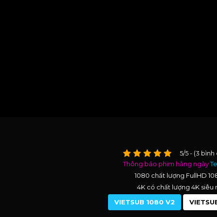
5/5 - (3 bình
Thông báo phim hằng ngày
T
1080 chất lượng FullHD 1
4K có chất lượng 4K siêu 
VIETSUB 1080 V2
VIETSUB