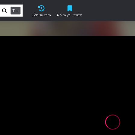
Tìm
Lịch sử xem
Phim yêu thích