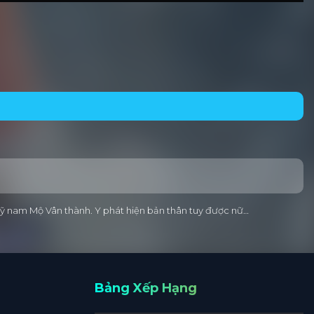
t mỹ nam Mộ Vân thành. Y phát hiện bản thân tuy được nữ…
Bảng Xếp Hạng