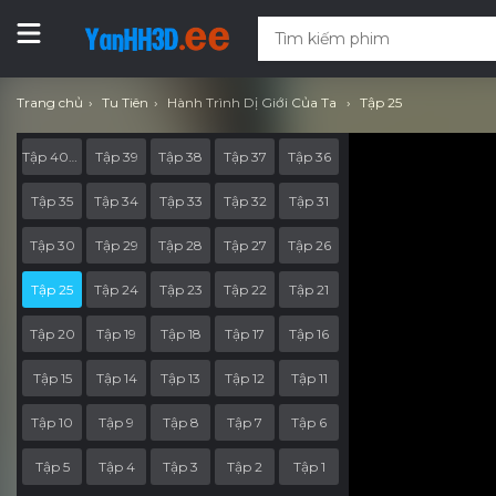
Trang chủ
Tu Tiên
Hành Trình Dị Giới Của Ta
Tập 25
Tập 40-End
Tập 39
Tập 38
Tập 37
Tập 36
Tập 35
Tập 34
Tập 33
Tập 32
Tập 31
Tập 30
Tập 29
Tập 28
Tập 27
Tập 26
Tập 25
Tập 24
Tập 23
Tập 22
Tập 21
Tập 20
Tập 19
Tập 18
Tập 17
Tập 16
Tập 15
Tập 14
Tập 13
Tập 12
Tập 11
Tập 10
Tập 9
Tập 8
Tập 7
Tập 6
Tập 5
Tập 4
Tập 3
Tập 2
Tập 1