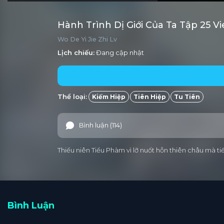
Hành Trình Dị Giới Của Ta Tập 25 V
Wo De Yi Jie Zhi Lv
Lịch chiếu:
Đang cập nhật
Thể loại:
Kiếm Hiệp
Tiên Hiệp
Tu Tiên
Bình luận (114)
Thiếu niên Tiểu Phàm vì lỡ nuốt hỗn thiên châu mà ti
Bình Luận