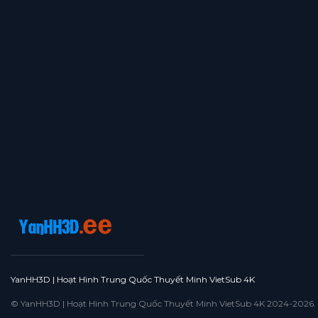
YanHH3D | Hoạt Hình Trung Quốc Thuyết Minh VietSub 4K
© YanHH3D | Hoạt Hình Trung Quốc Thuyết Minh VietSub 4K 2024-2026. All