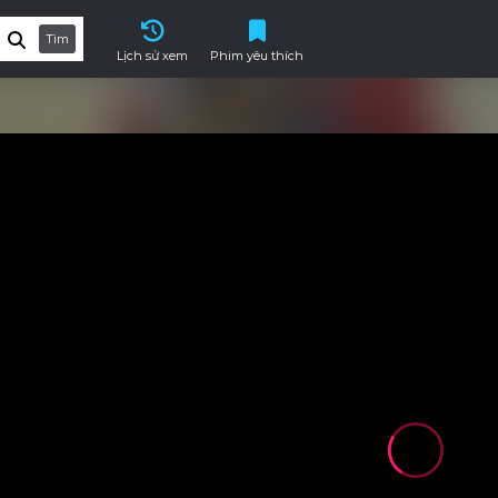
Tìm
Lịch sử xem
Phim yêu thích