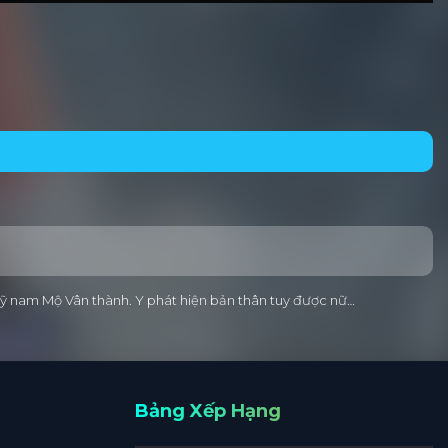
t mỹ nam Mộ Vân thành. Y phát hiện bản thân tuy được nữ…
Bảng Xếp Hạng