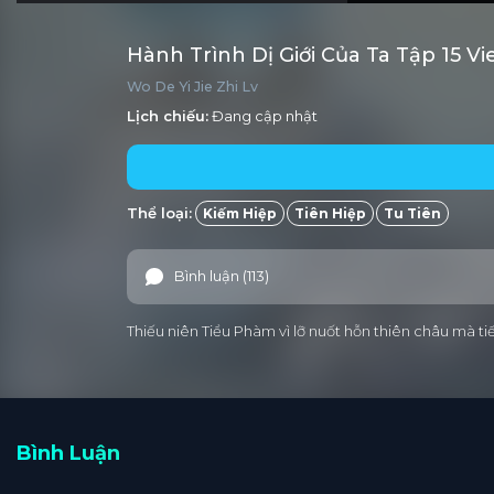
Hành Trình Dị Giới Của Ta Tập 15 V
Wo De Yi Jie Zhi Lv
Lịch chiếu:
Đang cập nhật
Thể loại:
Kiếm Hiệp
Tiên Hiệp
Tu Tiên
Bình luận (113)
Thiếu niên Tiểu Phàm vì lỡ nuốt hỗn thiên châu mà ti
Bình Luận