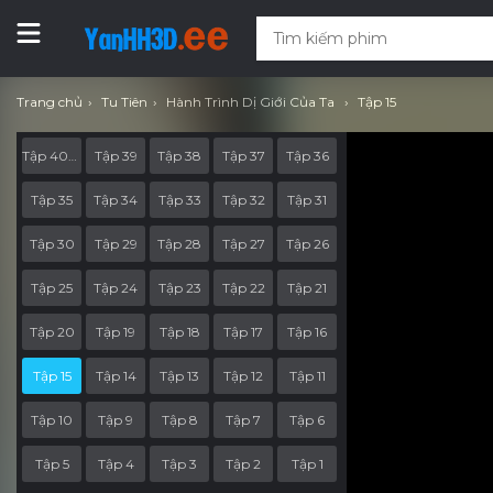
Trang chủ
Tu Tiên
Hành Trình Dị Giới Của Ta
Tập 15
Tập 40-End
Tập 39
Tập 38
Tập 37
Tập 36
Tập 35
Tập 34
Tập 33
Tập 32
Tập 31
Tập 30
Tập 29
Tập 28
Tập 27
Tập 26
Tập 25
Tập 24
Tập 23
Tập 22
Tập 21
Tập 20
Tập 19
Tập 18
Tập 17
Tập 16
Tập 15
Tập 14
Tập 13
Tập 12
Tập 11
Tập 10
Tập 9
Tập 8
Tập 7
Tập 6
Tập 5
Tập 4
Tập 3
Tập 2
Tập 1