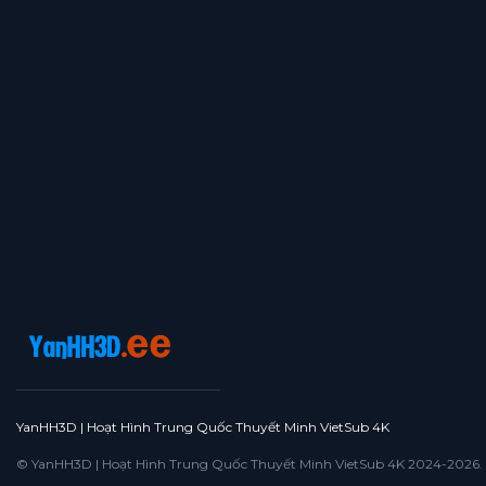
YanHH3D | Hoạt Hình Trung Quốc Thuyết Minh VietSub 4K
© YanHH3D | Hoạt Hình Trung Quốc Thuyết Minh VietSub 4K 2024-2026. All