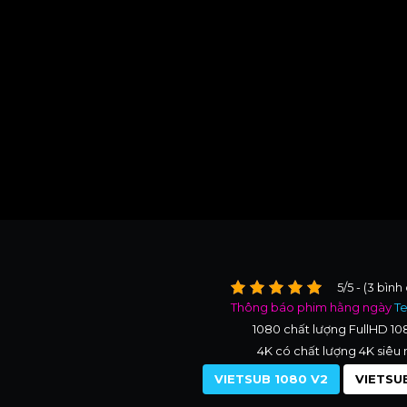
5/5 - (3 bình
Thông báo phim hằng ngày
T
1080 chất lượng FullHD 1
4K có chất lượng 4K siêu 
VIETSUB 1080 V2
VIETSUB