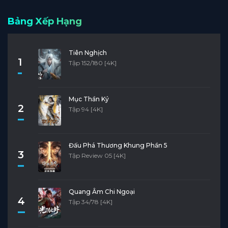
Bảng Xếp Hạng
Tiên Nghịch
1
Tập 152/180 [4K]
Mục Thần Ký
2
Tập 94 [4K]
Đấu Phá Thương Khung Phần 5
3
Tập Review 05 [4K]
Quang Âm Chi Ngoại
4
Tập 34/78 [4K]