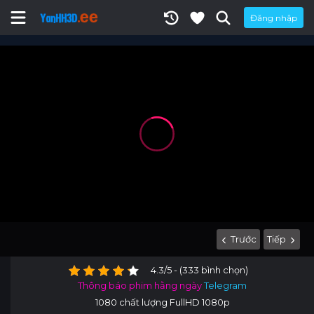
Đăng nhập
Trước
Tiếp
4.3/5 - (333 bình chọn)
Thông báo phim hằng ngày
Telegram
1080 chất lượng FullHD 1080p