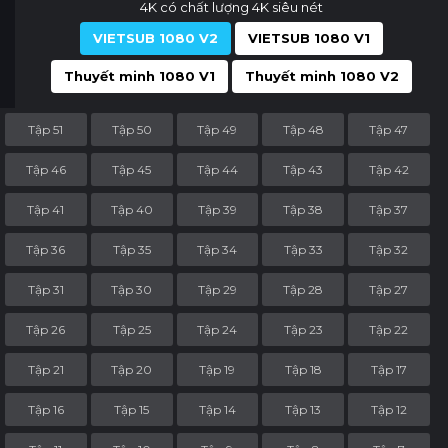
4K có chất lượng 4K siêu nét
VIETSUB 1080 V2
VIETSUB 1080 V1
Thuyết minh 1080 V1
Thuyết minh 1080 V2
Tập 51
Tập 50
Tập 49
Tập 48
Tập 47
Tập 46
Tập 45
Tập 44
Tập 43
Tập 42
Tập 41
Tập 40
Tập 39
Tập 38
Tập 37
Tập 36
Tập 35
Tập 34
Tập 33
Tập 32
Tập 31
Tập 30
Tập 29
Tập 28
Tập 27
Tập 26
Tập 25
Tập 24
Tập 23
Tập 22
Tập 21
Tập 20
Tập 19
Tập 18
Tập 17
Tập 16
Tập 15
Tập 14
Tập 13
Tập 12