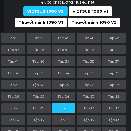
4K có chất lượng 4K siêu nét
VIETSUB 1080 V2
VIETSUB 1080 V1
Thuyết minh 1080 V1
Thuyết minh 1080 V2
Tập 51
Tập 50
Tập 49
Tập 48
Tập 47
Tập 46
Tập 45
Tập 44
Tập 43
Tập 42
Tập 41
Tập 40
Tập 39
Tập 38
Tập 37
Tập 36
Tập 35
Tập 34
Tập 33
Tập 32
Tập 31
Tập 30
Tập 29
Tập 28
Tập 27
Tập 26
Tập 25
Tập 24
Tập 23
Tập 22
Tập 21
Tập 20
Tập 19
Tập 18
Tập 17
Tập 16
Tập 15
Tập 14
Tập 13
Tập 12