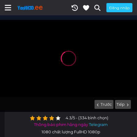
Đăng nhập
Trước
Tiếp
4.3/5 - (334 bình chọn)
Thông báo phim hằng ngày
Telegram
1080 chất lượng FullHD 1080p