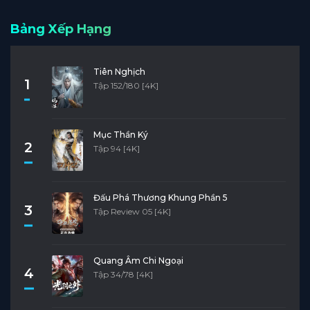
Bảng Xếp Hạng
Tiên Nghịch
1
Tập 152/180 [4K]
Mục Thần Ký
2
Tập 94 [4K]
Đấu Phá Thương Khung Phần 5
3
Tập Review 05 [4K]
Quang Âm Chi Ngoại
4
Tập 34/78 [4K]