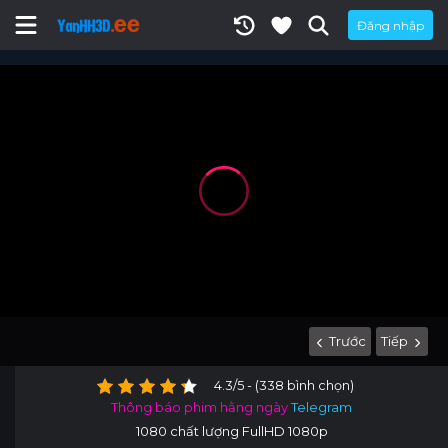
Đăng nhập
Trước
Tiếp
4.3/5 - (338 bình chọn)
Thông báo phim hằng ngày
Telegram
1080 chất lượng FullHD 1080p