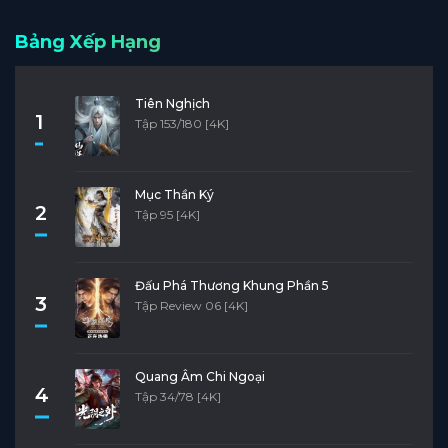
Bảng Xếp Hạng
Tiên Nghịch
1
Tập 153/180 [4K]
Mục Thần Ký
2
Tập 95 [4K]
Đấu Phá Thương Khung Phần 5
3
Tập Review 06 [4K]
Quang Âm Chi Ngoại
4
Tập 34/78 [4K]