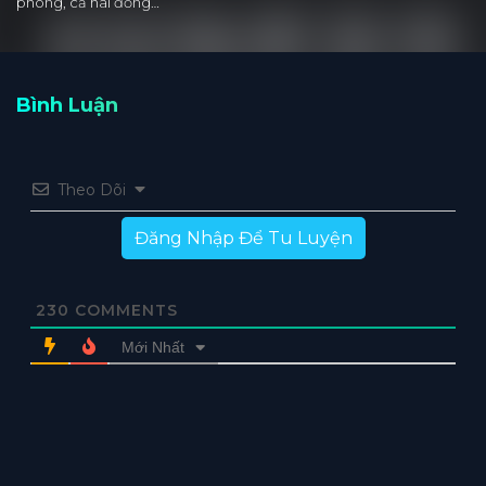
phòng, cả hai đồng…
Bình Luận
Theo Dõi
Đăng Nhập Để Tu Luyện
230
COMMENTS
Mới Nhất