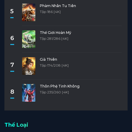
Phàm Nhân Tu Tiên
5
Tập 186 [4K]
Thế Giới Hoàn Mỹ
6
Tập 281/286 [4K]
Già Thiên
7
Tập 174/208 [4K]
Thôn Phệ Tinh Không
8
Tập 235/260 [4K]
Thể Loại