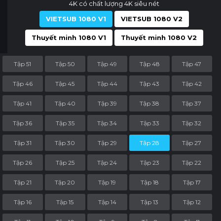
4K có chất lượng 4K siêu nét
VIETSUB 1080 V1
VIETSUB 1080 V2
Thuyết minh 1080 V1
Thuyết minh 1080 V2
Tập 51
Tập 50
Tập 49
Tập 48
Tập 47
Tập 46
Tập 45
Tập 44
Tập 43
Tập 42
Tập 41
Tập 40
Tập 39
Tập 38
Tập 37
Tập 36
Tập 35
Tập 34
Tập 33
Tập 32
Tập 31
Tập 30
Tập 29
Tập 28
Tập 27
Tập 26
Tập 25
Tập 24
Tập 23
Tập 22
Tập 21
Tập 20
Tập 19
Tập 18
Tập 17
Tập 16
Tập 15
Tập 14
Tập 13
Tập 12