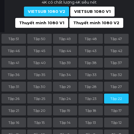
4K có chất lượng 4K siêu nét
VIETSUB 1080 V2
VIETSUB 1080 V1
Thuyết minh 1080 V1
Thuyết minh 1080 V2
Tập 51
Tập 50
Tập 49
Tập 48
Tập 47
Tập 46
Tập 45
Tập 44
Tập 43
Tập 42
Tập 41
Tập 40
Tập 39
Tập 38
Tập 37
Tập 36
Tập 35
Tập 34
Tập 33
Tập 32
Tập 31
Tập 30
Tập 29
Tập 28
Tập 27
Tập 26
Tập 25
Tập 24
Tập 23
Tập 22
Tập 21
Tập 20
Tập 19
Tập 18
Tập 17
Tập 16
Tập 15
Tập 14
Tập 13
Tập 12