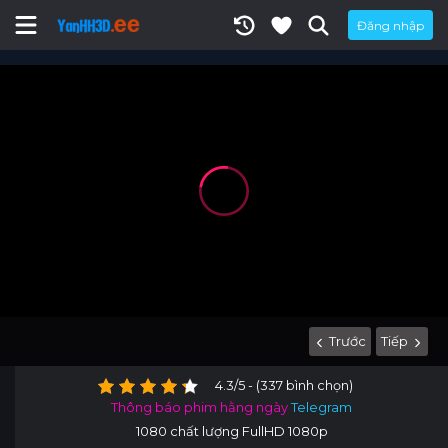
Đăng nhập
Trước
Tiếp
4.3/5 - (337 bình chọn)
Thông báo phim hằng ngày
Telegram
1080 chất lượng FullHD 1080p