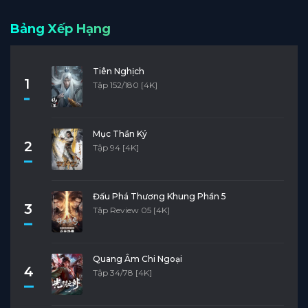
Bảng Xếp Hạng
Tiên Nghịch
1
Tập 152/180 [4K]
Mục Thần Ký
2
Tập 94 [4K]
Đấu Phá Thương Khung Phần 5
3
Tập Review 05 [4K]
Quang Âm Chi Ngoại
4
Tập 34/78 [4K]