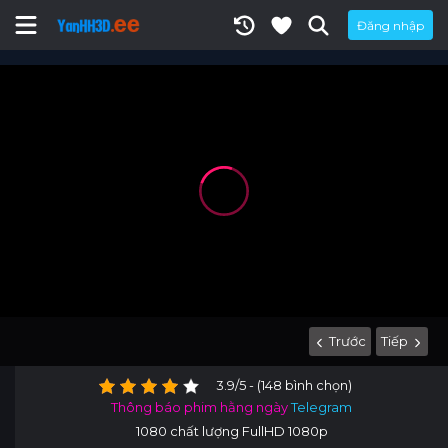
Đăng nhập
Trước
Tiếp
3.9/5 - (148 bình chọn)
Thông báo phim hằng ngày
Telegram
1080 chất lượng FullHD 1080p