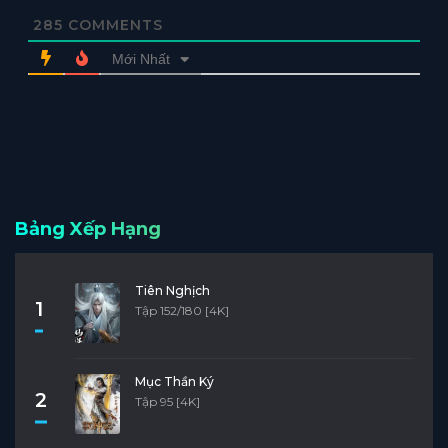
285
COMMENTS
Mới Nhất
Bảng Xếp Hạng
Tiên Nghịch
1
Tập 152/180 [4K]
Mục Thần Ký
2
Tập 95 [4K]