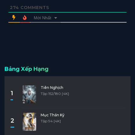
274
COMMENTS
Mới Nhất
Bảng Xếp Hạng
Tiên Nghịch
1
Tập 152/180 [4K]
Mục Thần Ký
2
Tập 94 [4K]