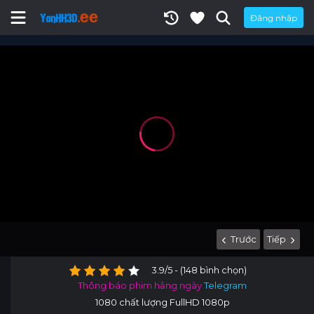
Đăng nhập
Trước
Tiếp
3.9/5 - (148 bình chọn)
Thông báo phim hằng ngày
Telegram
1080 chất lượng FullHD 1080p