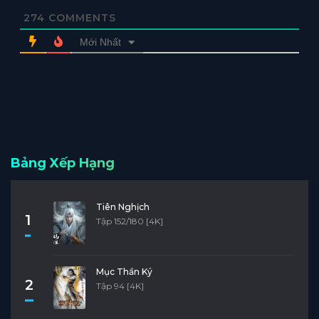
274
COMMENTS
Mới Nhất
Bảng Xếp Hạng
Tiên Nghịch
1
Tập 152/180 [4K]
Mục Thần Ký
2
Tập 94 [4K]