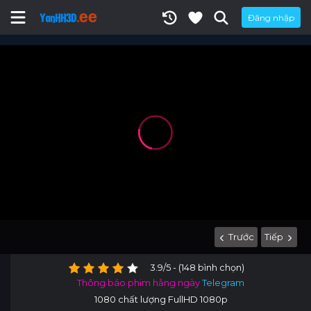
Đăng nhập
Trước
Tiếp
3.9/5 - (148 bình chọn)
Thông báo phim hằng ngày
Telegram
1080 chất lượng FullHD 1080p