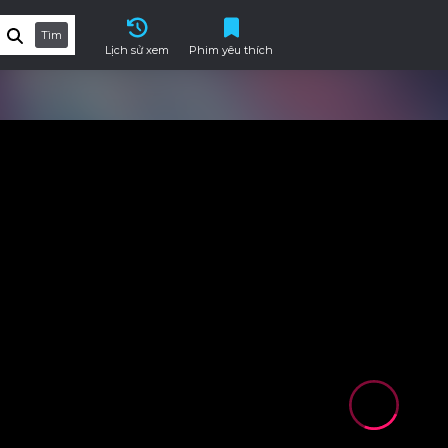
Tìm
Lịch sử xem
Phim yêu thích