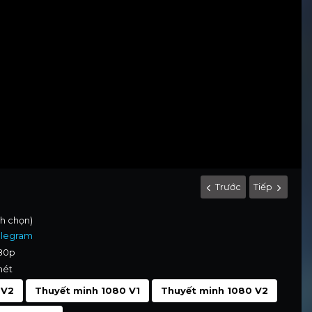
Trước
Tiếp
nh chọn)
elegram
080p
nét
 V2
Thuyết minh 1080 V1
Thuyết minh 1080 V2