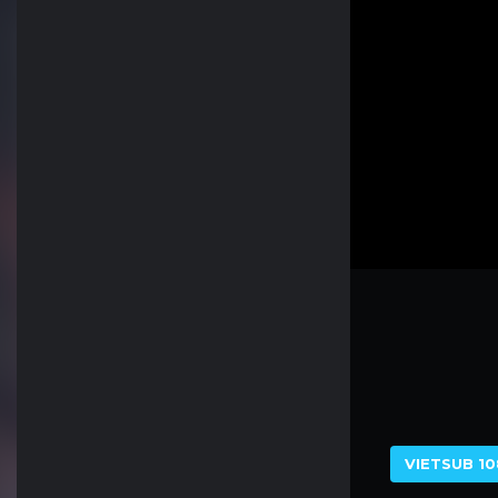
VIETSUB 10