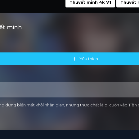
Thuyết minh 4k V1
Thuyết 
yết minh
Yêu thích
g dưng biến mất khỏi nhân gian, nhưng thực chất là bị cuốn vào Tiên g