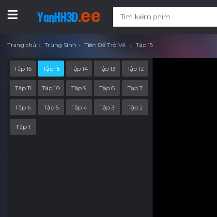
Trang chủ
Trùng Sinh
Tiên Đế Trở Về
Tập 15
Tập 16
Tập 15
Tập 14
Tập 13
Tập 12
Tập 11
Tập 10
Tập 9
Tập 8
Tập 7
Tập 6
Tập 5
Tập 4
Tập 3
Tập 2
Tập 1