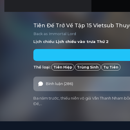
Tiên Đế Trở Về Tập 15 Vietsub Thu
Back as Immortal Lord
Lịch chiếu:
Lịch chiếu vào trưa
Thứ 2
Thể loại:
Tiên Hiệp
Trùng Sinh
Tu Tiên
Bình luận (286)
Ba năm trước, thiếu niên võ giả Vân Thanh Nham bỗn
Đế,…