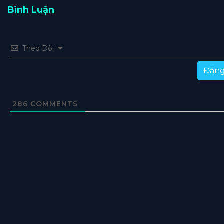
Bình Luận
Theo Dõi
Đăng
286
COMMENTS