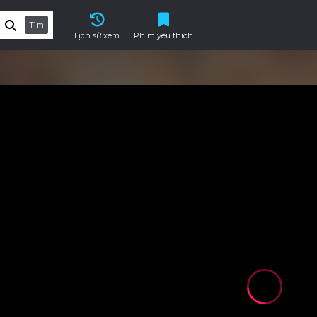
Tìm
Lịch sử xem
Phim yêu thích