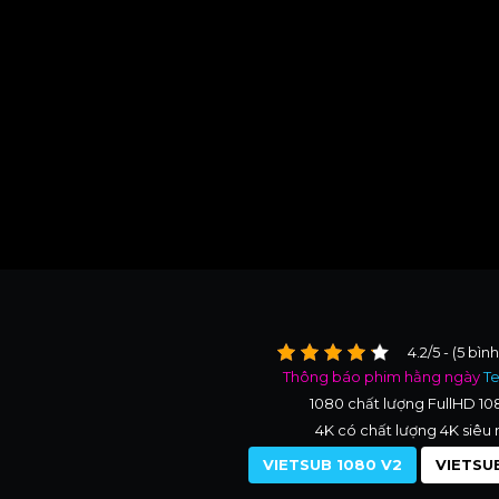
4.2/5 - (5 bìn
Thông báo phim hằng ngày
T
1080 chất lượng FullHD 1
4K có chất lượng 4K siêu 
VIETSUB 1080 V2
VIETSUB