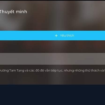
 Thuyết minh
Yêu thích
 Đường Tam Tạng và các đồ đệ vẫn tiếp tục, nhưng những thử thách và h