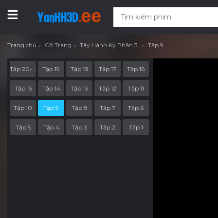
Trang chủ
Cổ Trang
Tây Hành Kỷ Phần 3
Tập 9
Tập 20-End
Tập 19
Tập 18
Tập 17
Tập 16
Tập 15
Tập 14
Tập 13
Tập 12
Tập 11
Tập 10
Tập 9
Tập 8
Tập 7
Tập 6
Tập 5
Tập 4
Tập 3
Tập 2
Tập 1