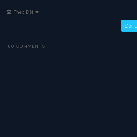
Theo Dõi
Đăng
88
COMMENTS