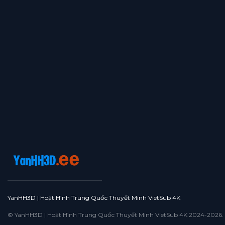
YanHH3D | Hoạt Hình Trung Quốc Thuyết Minh VietSub 4K
© YanHH3D | Hoạt Hình Trung Quốc Thuyết Minh VietSub 4K 2024-2026. All