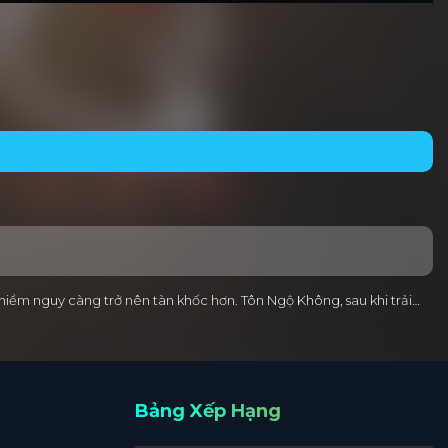
iểm nguy càng trở nên tàn khốc hơn. Tôn Ngộ Không, sau khi trải…
Bảng Xếp Hạng