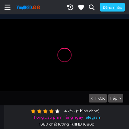
Đăng nhập
Trước
Tiếp
4.2/5 - (5 bình chọn)
Thông báo phim hằng ngày
Telegram
1080 chất lượng FullHD 1080p