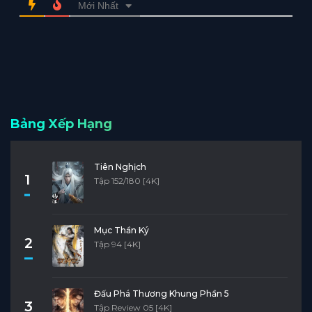
Mới Nhất
Bảng Xếp Hạng
Tiên Nghịch
1
Tập 152/180 [4K]
Mục Thần Ký
2
Tập 94 [4K]
Đấu Phá Thương Khung Phần 5
3
Tập Review 05 [4K]