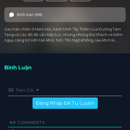
Bình luận (88)
Sau trận chiến ở Nam Hải, hành trình Tây Thiên của Đường Tam
Tạng và các đồ đệ vẫn tiếp tục, nhưng những thử thách và hiểm
nguy càng trở nên tàn khốc hơn. Tôn Ngộ Không, sau khi trải…
Bình Luận
Theo Dõi
Đăng Nhập Để Tu Luyện
88
COMMENTS