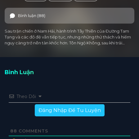
Bình luận (88)
Sau trận chiến ở Nam Hải, hành trình Tây Thiên của Đường Tam
Tạng và các đồ đệ vẫn tiếp tục, nhưng những thử thách và hiểm
nguy càng trở nên tàn khốc hơn. Tôn Ngộ Không, sau khi trải…
Bình Luận
Theo Dõi
Đăng Nhập Để Tu Luyện
88
COMMENTS