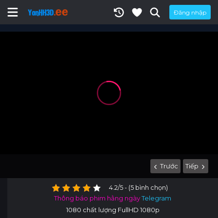
Đăng nhập
Trước
Tiếp
4.2/5 - (5 bình chọn)
Thông báo phim hằng ngày
Telegram
1080 chất lượng FullHD 1080p