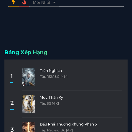
Mới Nhất
Bảng Xếp Hạng
Tiên Nghịch
1
Tập 152/180 [4K]
Mục Thần Ký
2
Tập 95 [4K]
Đấu Phá Thương Khung Phần 5
3
Tập Review 06 [4K]