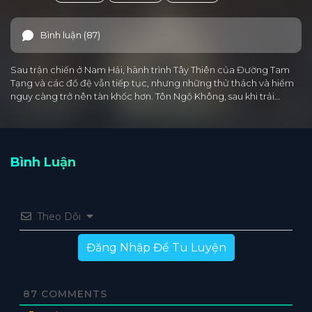
Bình luận (87)
Sau trận chiến ở Nam Hải, hành trình Tây Thiên của Đường Tam
Tạng và các đồ đệ vẫn tiếp tục, nhưng những thử thách và hiểm
nguy càng trở nên tàn khốc hơn. Tôn Ngộ Không, sau khi trải…
Bình Luận
Theo Dõi
Đăng Nhập Để Tu Luyện
87
COMMENTS