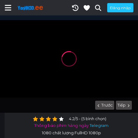
Đăng nhập
Trước
Tiếp
4.2/5 - (5 bình chọn)
Thông báo phim hằng ngày
Telegram
1080 chất lượng FullHD 1080p