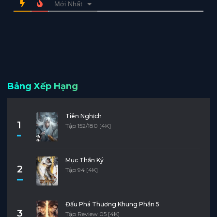
Mới Nhất
Bảng Xếp Hạng
Tiên Nghịch
1
Tập 152/180 [4K]
Mục Thần Ký
2
Tập 94 [4K]
Đấu Phá Thương Khung Phần 5
3
Tập Review 05 [4K]