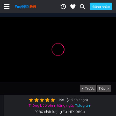
Đăng nhập
Trước
Tiếp
5/5 - (2 bình chọn)
Thông báo phim hằng ngày
Telegram
1080 chất lượng FullHD 1080p