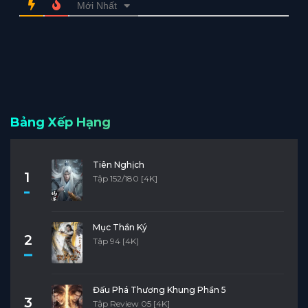
Mới Nhất
Bảng Xếp Hạng
Tiên Nghịch
1
Tập 152/180 [4K]
Mục Thần Ký
2
Tập 94 [4K]
Đấu Phá Thương Khung Phần 5
3
Tập Review 05 [4K]