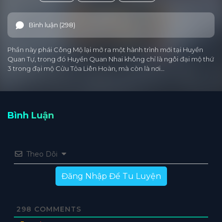
Bình luận (298)
Phần này phái Công Mộ lại mở ra một hành trình mới tại Huyền
Quan Tự, trong đó Huyền Quan Nhai không chỉ là ngôi đại mộ thứ
3 trong đại mộ Cửu Tỏa Liên Hoàn, mà còn là nơi…
Bình Luận
Theo Dõi
Đăng Nhập Để Tu Luyện
298
COMMENTS