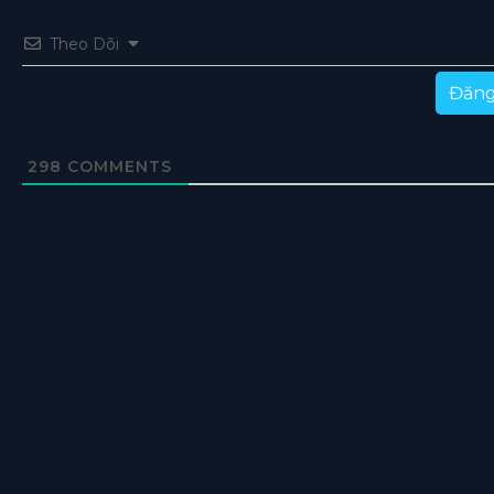
Theo Dõi
Đăng
298
COMMENTS