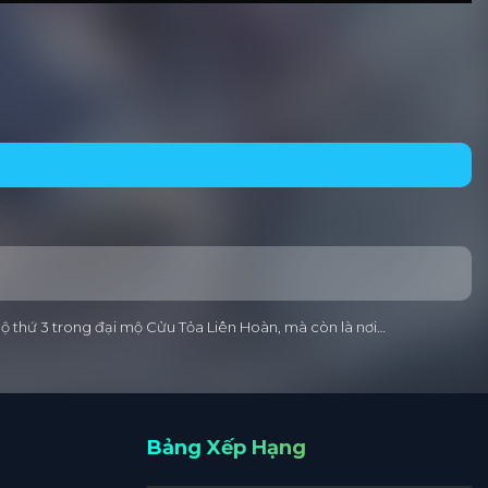
ộ thứ 3 trong đại mộ Cửu Tỏa Liên Hoàn, mà còn là nơi…
Bảng Xếp Hạng