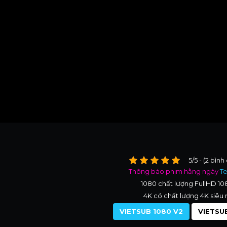
5/5 - (2 bình
Thông báo phim hằng ngày
T
1080 chất lượng FullHD 1
4K có chất lượng 4K siêu 
VIETSUB 1080 V2
VIETSUB