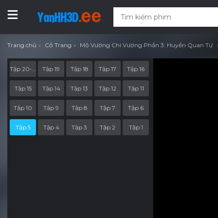
Trang chủ
Cổ Trang
Mộ Vương Chi Vương Phần 3: Huyền Quan Tự
Tập 20-END
Tập 19
Tập 18
Tập 17
Tập 16
Tập 15
Tập 14
Tập 13
Tập 12
Tập 11
Tập 10
Tập 9
Tập 8
Tập 7
Tập 6
Tập 5
Tập 4
Tập 3
Tập 2
Tập 1