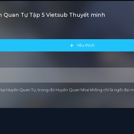
 Quan Tự Tập 5 Vietsub Thuyết minh
Yêu thích
 tại Huyền Quan Tự, trong đó Huyền Quan Nhai không chỉ là ngôi đại m