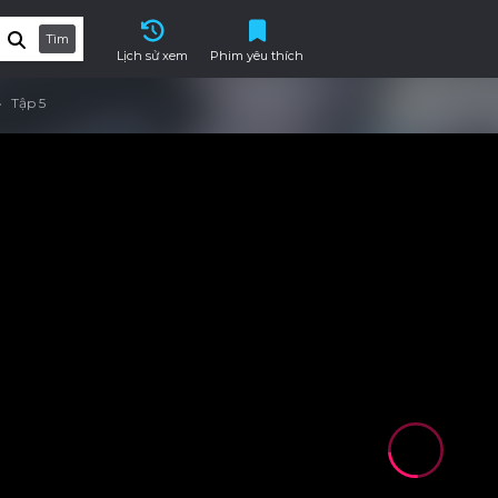
Tìm
Lịch sử xem
Phim yêu thích
Tập 5