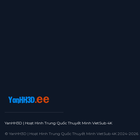
YanHH3D | Hoạt Hình Trung Quốc Thuyết Minh VietSub 4K
© YanHH3D | Hoạt Hình Trung Quốc Thuyết Minh VietSub 4K 2024-2026. All