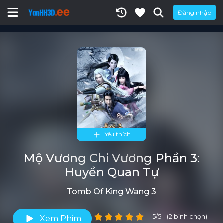
Đăng nhập
Yêu thích
Mộ Vương Chi Vương Phần 3:
Huyền Quan Tự
Tomb Of King Wang 3
5/5 - (2 bình chọn)
Xem Phim