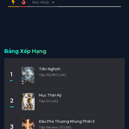
Mới Nhất
Bảng Xếp Hạng
Tiên Nghịch
1
Tập 152/180 [4K]
Mục Thần Ký
2
Tập 94 [4K]
Đấu Phá Thương Khung Phần 5
3
Tập Review 05 [4K]