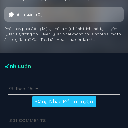
Bình luận (301)
Phần này phái Công Mộ lại mở ra một hành trình mới tại Huyền
Quan Tự, trong đó Huyền Quan Nhai không chỉ là ngôi đại mộ thứ
3 trong đại mộ Cửu Tỏa Liên Hoàn, mà còn là nơi…
Bình Luận
Theo Dõi
Đăng Nhập Để Tu Luyện
301
COMMENTS