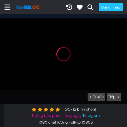
Đăng nhập
Trước
Tiếp
5/5 - (2 bình chọn)
Thông báo phim hằng ngày
Telegram
1080 chất lượng FullHD 1080p